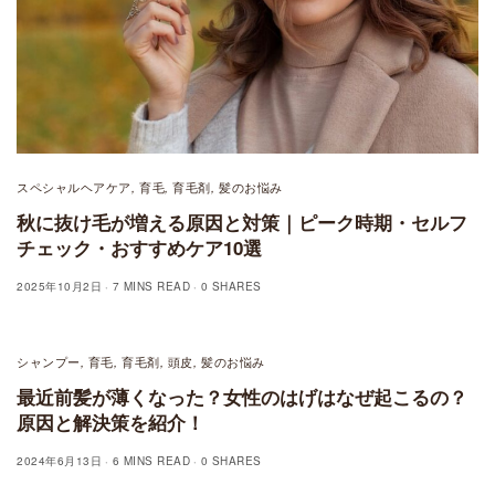
スペシャルヘアケア
育毛
育毛剤
髪のお悩み
,
,
,
秋に抜け毛が増える原因と対策｜ピーク時期・セルフ
チェック・おすすめケア10選
2025年10月2日
7 MINS READ
0 SHARES
シャンプー
育毛
育毛剤
頭皮
髪のお悩み
,
,
,
,
最近前髪が薄くなった？女性のはげはなぜ起こるの？
原因と解決策を紹介！
2024年6月13日
6 MINS READ
0 SHARES