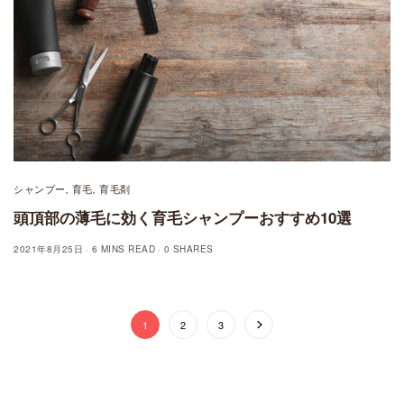
シャンプー
育毛
育毛剤
,
,
頭頂部の薄毛に効く育毛シャンプーおすすめ10選
2021年8月25日
6 MINS READ
0 SHARES
1
2
3