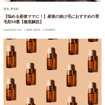
育毛
育毛剤
,
【悩める産後ママに！】産後の抜け毛におすすめの育
毛剤10選【徹底解説】
2023年6月15日
7 MINS READ
0 SHARES