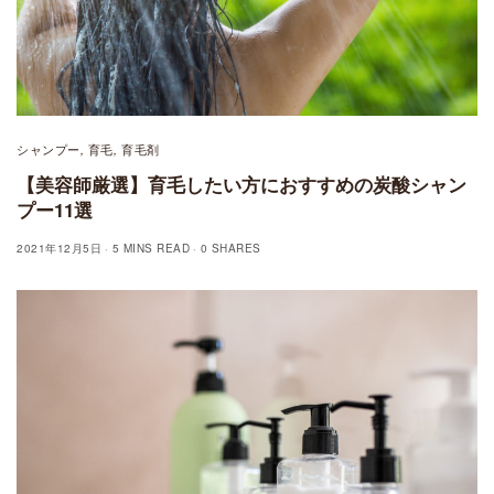
シャンプー
育毛
育毛剤
,
,
【美容師厳選】育毛したい方におすすめの炭酸シャン
プー11選
2021年12月5日
5 MINS READ
0 SHARES