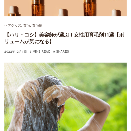
ヘアグッズ
育毛
育毛剤
,
,
【ハリ・コシ】美容師が選ぶ！女性用育毛剤11選【ボ
リュームが気になる】
2022年12月1日
6 MINS READ
0 SHARES