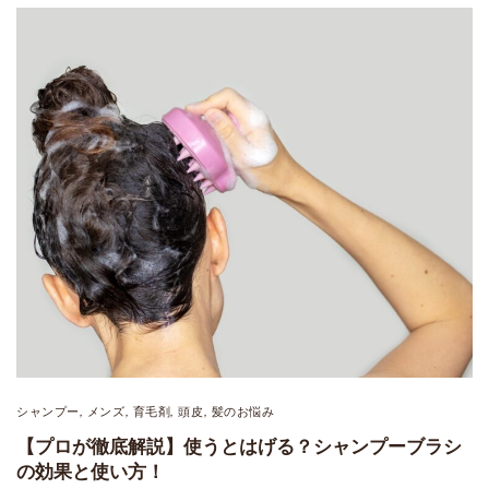
シャンプー
メンズ
育毛剤
頭皮
髪のお悩み
,
,
,
,
【プロが徹底解説】使うとはげる？シャンプーブラシ
の効果と使い方！