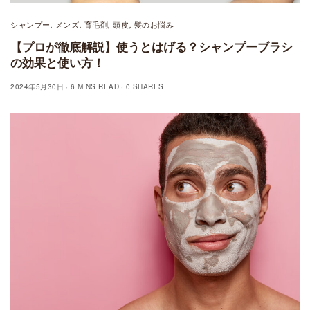
シャンプー
メンズ
育毛剤
頭皮
髪のお悩み
,
,
,
,
【プロが徹底解説】使うとはげる？シャンプーブラシ
の効果と使い方！
2024年5月30日
6 MINS READ
0 SHARES