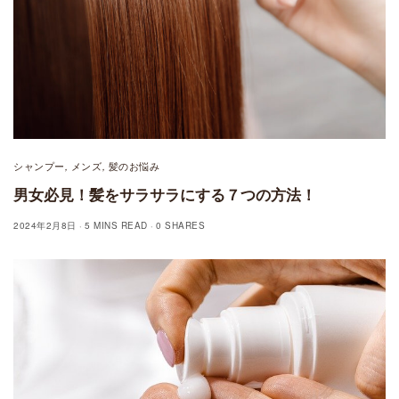
シャンプー
メンズ
髪のお悩み
,
,
男女必見！髪をサラサラにする７つの方法！
2024年2月8日
5 MINS READ
0 SHARES