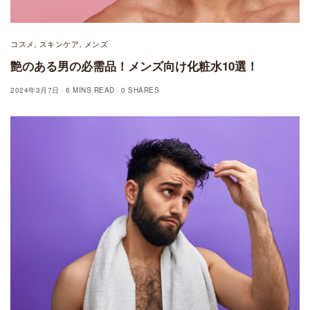
コスメ
スキンケア
メンズ
,
,
艶のある男の必需品！メンズ向け化粧水10選！
2024年3月7日
6 MINS READ
0 SHARES