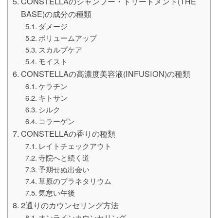
CONSTELLAのシャンプー・トリートメント(THE
BASE)の成分の種類
ダメージ
ボリュームアップ
スカルプケア
モイスト
CONSTELLAの高濃度美容液(INFUSION)の種類
ケラチン
キトサン
シルク
コラーゲン
CONSTELLAの香りの種類
レイトチェックアウト
寺院へと続く道
予期せぬ出会い
草原のプラネタリウム
気怠い午後
2通りのカウンセリング方法
オンラインカウンセリング