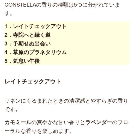
CONSTELLAの香りの種類は5つに分かれていま
す。
1．レイトチェックアウト
2．寺院へと続く道
3．予期せぬ出会い
4．草原のプラネタリウム
5．気怠い午後
レイトチェックアウト
リネンにくるまれたときの清潔感とやすらぎの香り
です。
の爽やかな甘い香りと
のフロ
カモミール
ラベンダー
ーラルな香りを楽しめます。