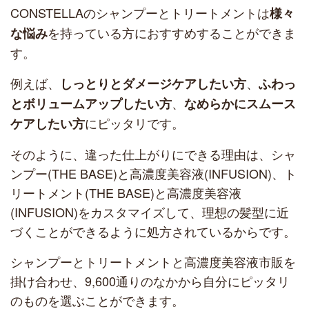
CONSTELLAのシャンプーとトリートメントは
様々
を持っている方におすすめすることができま
な悩み
す。
例えば、
、
しっとりとダメージケアしたい方
ふわっ
、
とボリュームアップしたい方
なめらかにスムース
にピッタリです。
ケアしたい方
そのように、違った仕上がりにできる理由は、シャ
ンプー(THE BASE)と高濃度美容液(INFUSION)、ト
リートメント(THE BASE)と高濃度美容液
(INFUSION)をカスタマイズして、理想の髪型に近
づくことができるように処方されているからです。
シャンプーとトリートメントと高濃度美容液市販を
掛け合わせ、9,600通りのなかから自分にピッタリ
のものを選ぶことができます。