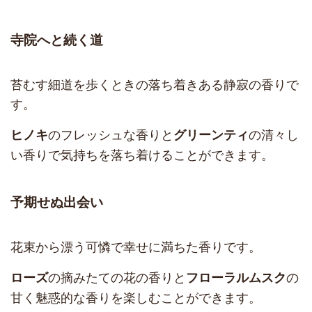
寺院へと続く道
苔むす細道を歩くときの落ち着きある静寂の香りで
す。
のフレッシュな香りと
の清々し
ヒノキ
グリーンティ
い香りで気持ちを落ち着けることができます。
予期せぬ出会い
花束から漂う可憐で幸せに満ちた香りです。
の摘みたての花の香りと
の
ローズ
フローラルムスク
甘く魅惑的な香りを楽しむことができます。