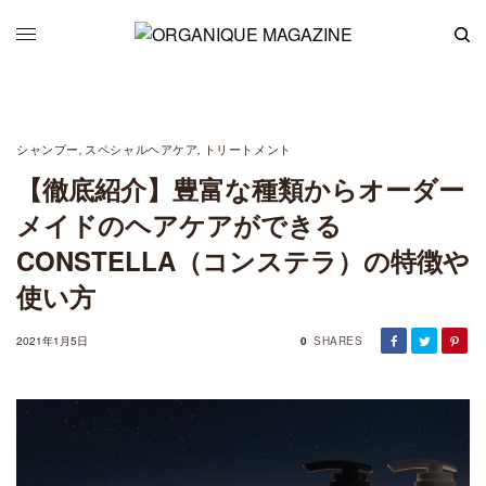
シャンプー
スペシャルヘアケア
トリートメント
,
,
【徹底紹介】豊富な種類からオーダー
メイドのヘアケアができる
CONSTELLA（コンステラ）の特徴や
使い方
2021年1月5日
0
SHARES