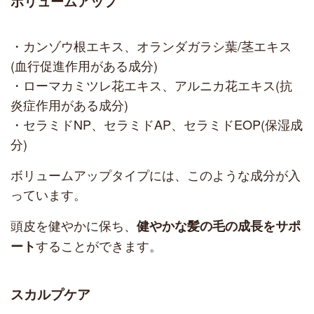
ボリュームアップ
・カンゾウ根エキス、オランダガラシ葉/茎エキス
(血行促進作用がある成分)
・ローマカミツレ花エキス、アルニカ花エキス(抗
炎症作用がある成分)
・セラミドNP、セラミドAP、セラミドEOP(保湿成
分)
ボリュームアップタイプには、このような成分が入
っています。
頭皮を健やかに保ち、
健やかな髪の毛の成長をサポ
することができます。
ート
スカルプケア