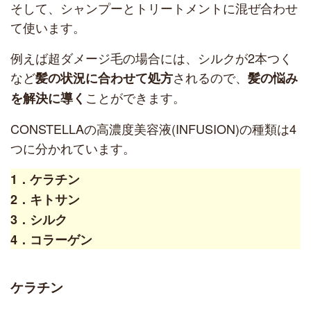
そして、シャンプーとトリートメントに混ぜ合わせ
て使います。
例えば超ダメージ毛の場合には、シルクが2本つく
など
されるので、
髪の状況に合わせて処方
髪の悩み
ことができます。
を解決に導く
CONSTELLAの高濃度美容液(INFUSION)の種類は4
つに分かれています。
1．ケラチン
2．キトサン
3．シルク
4．コラーゲン
ケラチン