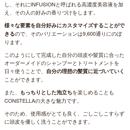
し、それにINFUSIONと呼ばれる高濃度美容液を加
え、その人の好みの香りづけをします。
様々な要素を自分好みにカスタマイズ
することがで
ので、そのバリエーションは9,600通りにのぼ
きる
ります。
このようにして完成した自分の頭皮や髪質に合った
オーダーメイドのシャンプーとトリートメントを
日々使うことで、
自分の理想の髪質に近づいていく
ことができます。
また、
を楽しめることも
もっちりとした泡立ち
CONSTELLAの大きな魅力です。
そのため、使用感がとても良く、ごしごしこすらず
に頭皮を優しく洗うことができます。