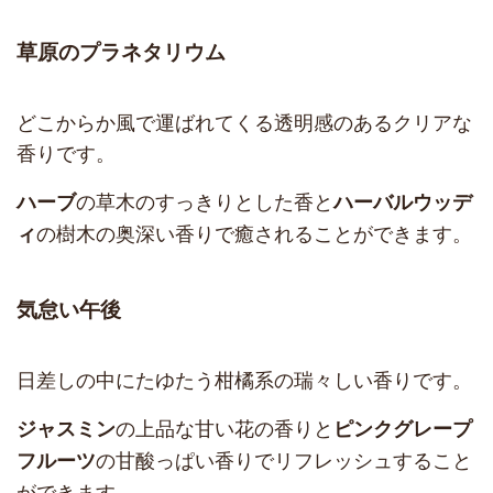
草原のプラネタリウム
どこからか風で運ばれてくる透明感のあるクリアな
香りです。
の草木のすっきりとした香と
ハーブ
ハーバルウッデ
の樹木の奥深い香りで癒されることができます。
ィ
気怠い午後
日差しの中にたゆたう柑橘系の瑞々しい香りです。
の上品な甘い花の香りと
ジャスミン
ピンクグレープ
の甘酸っぱい香りでリフレッシュすること
フルーツ
ができます。