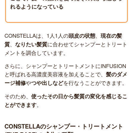
れるようになっている
CONSTELLAは、1人1人の
、
頭皮の状態
現在の髪
、
に合わせてシャンプーとトリート
質
なりたい髪質
メントを調合しています。
さらに、シャンプーとトリートメントにINFUSION
と呼ばれる高濃度美容液を加えることで、
髪のダメ
や
を行なうことができます。
ージ補修
つや出しなど
そのため、
使ったその日から髪質の変化を感じるこ
。
とができます
CONSTELLAのシャンプー・トリートメント