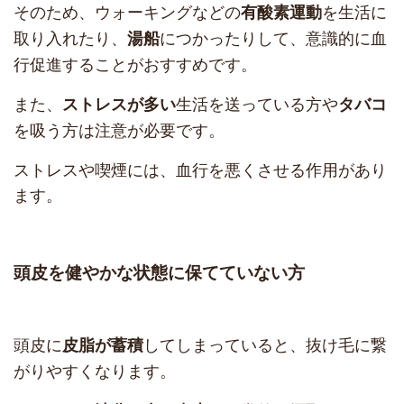
そのため、ウォーキングなどの
を生活に
有酸素運動
取り入れたり、
につかったりして、意識的に血
湯船
行促進することがおすすめです。
また、
生活を送っている方や
ストレスが多い
タバコ
を吸う方は注意が必要です。
ストレスや喫煙には、血行を悪くさせる作用があり
ます。
頭皮を健やかな状態に保てていない方
頭皮に
してしまっていると、抜け毛に繋
皮脂が蓄積
がりやすくなります。