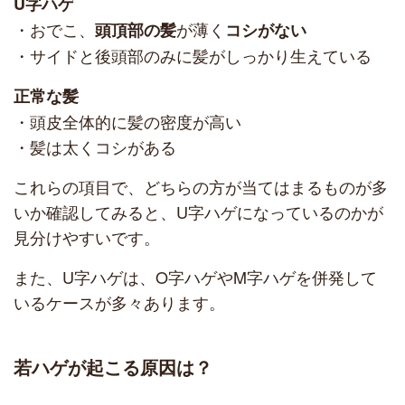
U字ハゲ
・おでこ、
が薄く
頭頂部の髪
コシがない
・サイドと後頭部のみに髪がしっかり生えている
正常な髪
・頭皮全体的に髪の密度が高い
・髪は太くコシがある
これらの項目で、どちらの方が当てはまるものが多
いか確認してみると、U字ハゲになっているのかが
見分けやすいです。
また、U字ハゲは、O字ハゲやM字ハゲを併発して
いるケースが多々あります。
若ハゲが起こる原因は？