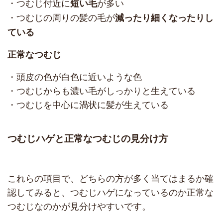
・つむじ付近に
が多い
短い
毛
・つむじの周りの髪の毛が
減ったり細くなったり
し
ている
正常なつむじ
・頭皮の色が白色に近いような色
・つむじからも濃い毛がしっかりと生えている
・つむじを中心に渦状に髪が生えている
つむじハゲと正常なつむじの見分け方
これらの項目で、どちらの方が多く当てはまるか確
認してみると、つむじハゲになっているのか正常な
つむじなのかが見分けやすいです。