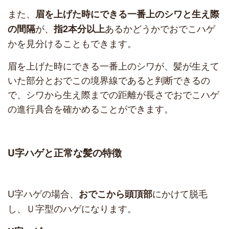
また、
眉を上げた時にできる一番上のシワと生え際
が、
あるかどうかでおでこハゲ
の間隔
指2本分以上
かを見分けることもできます。
眉を上げた時にできる一番上のシワが、髪が生えて
いた部分とおでこの境界線であると判断できるの
で、シワから生え際までの距離が長さでおでこハゲ
の進行具合を確かめることができます。
U字ハゲと正常な髪の特徴
U字ハゲの場合、
にかけて脱毛
おでこから頭頂部
し、Ｕ字型のハゲになります。