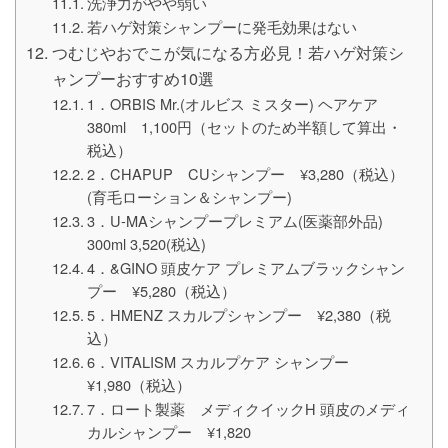
洗浄力がやや弱い
若ハゲ対策シャンプーに発毛効果はない
つむじやおでこが気になる方必見！若ハゲ対策シ
ャンプーおすすめ10選
1．ORBIS Mr.(オルビス ミスター) ヘアケア
380ml 1,100円（セットのため半額して算出・
税込）
2．CHAPUP CUシャンプー ¥3,280（税込）
(育毛ローション＆シャンプー)
3．U-MAシャンプープレミアム(医薬部外品)
300ml 3,520(税込)
4．&GINO 頭皮ケア プレミアムブラックシャン
プー ¥5,280（税込）
5．HMENZ スカルプシャンプー ¥2,380（税
込）
6．VITALISM スカルプケア シャンプー
¥1,980（税込）
7．ロート製薬 メディクイックH 頭皮のメディ
カルシャンプー ¥1,820