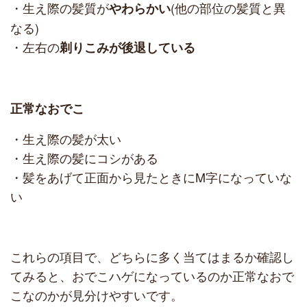
・生え際の髪質が
(他の部位の髪質と異
やわらかい
なる)
・左右の
剃りこみが後退している
正常なおでこ
・生え際の髪が太い
・生え際の髪にコシがある
・髪をあげて正面から見たときにM字になっていな
い
これらの項目で、どちらに多く当てはまるか確認し
てみると、おでこハゲになっているのか正常なおで
こなのかが見分けやすいです。