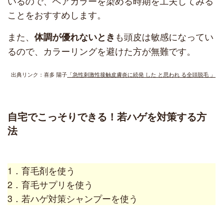
いるので、ヘアカラーを染める時期を工夫してみる
ことをおすすめします。
また、
も頭皮は敏感になってい
体調が優れない
とき
るので、カラーリングを避けた方が無難です。
出典リンク：喜多 陽子
「急性刺激性接触皮膚炎に続発 した と思われ る全頭脱毛 」
自宅でこっそりできる！若ハゲを対策する方
法
1．育毛剤を使う
2．育毛サプリを使う
3．若ハゲ対策シャンプーを使う