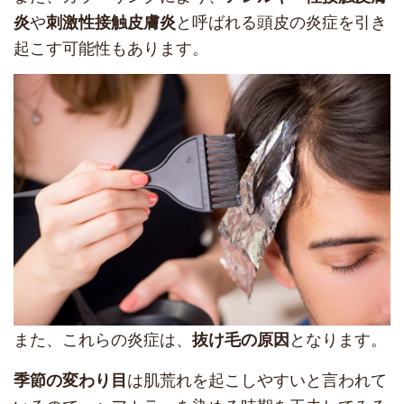
や
と呼ばれる頭皮の炎症を引き
炎
刺激性接触皮膚炎
起こす可能性もあります。
また、これらの炎症は、
となります。
抜け毛の原因
は肌荒れを起こしやすいと言われて
季節の変わり目