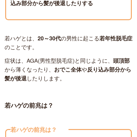
込み部分から髪が後退したりする
若ハゲとは、
の男性に起こる
20～30代
若年性脱毛症
のことです。
症状は、AGA(男性型脱毛症)と同じように、
頭頂部
から薄くなったり、
や
おでこ全体
反り込み部分から
したりします。
髪が後退
若ハゲの前兆は？
若ハゲの前兆は？