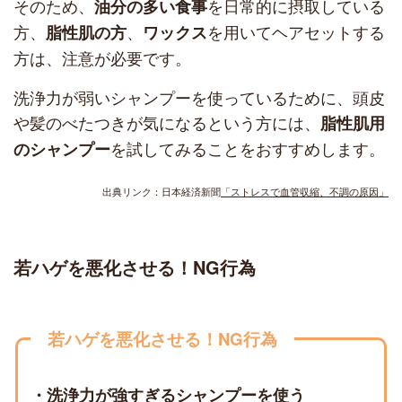
そのため、
を日常的に摂取している
油分の多い食事
方、
、
を用いてヘアセットする
脂性肌の方
ワックス
方は、注意が必要です。
洗浄力が弱いシャンプーを使っているために、頭皮
や髪のべたつきが気になるという方には、
脂性肌用
を試してみることをおすすめします。
のシャンプー
出典リンク：日本経済新聞
「ストレスで血管収縮、不調の原因」
若ハゲを悪化させる！NG行為
若ハゲを悪化させる！NG行為
・洗浄力が強すぎるシャンプーを使う