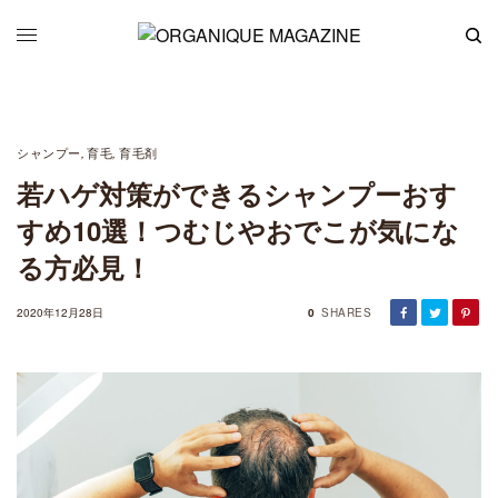
シャンプー
育毛
育毛剤
,
,
若ハゲ対策ができるシャンプーおす
すめ10選！つむじやおでこが気にな
る方必見！
2020年12月28日
0
SHARES