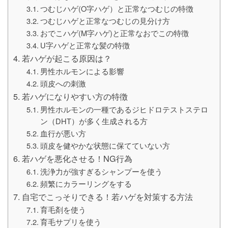
つむじハゲ(O字ハゲ）と正常なつむじの特徴
つむじハゲと正常なつむじの見分け方
おでこハゲ(M字ハゲ)と正常なおでこの特徴
U字ハゲと正常な髪の特徴
若ハゲが起こる原因は？
男性ホルモンによる影響
頭皮への刺激
若ハゲになりやすい方の特徴
男性ホルモンの一種であるジヒドロテストステロ
ン（DHT）が多く生成される方
血行が悪い方
頭皮を健やかな状態に保てていない方
若ハゲを悪化させる！NG行為
洗浄力が強すぎるシャンプーを使う
頻繁にカラーリングをする
自宅でこっそりできる！若ハゲを対策する方法
育毛剤を使う
育毛サプリを使う