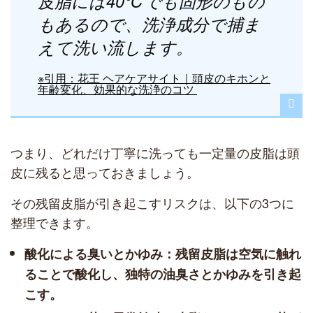
皮脂には40℃でも固形のもの
もあるので、洗浄成分で捕ま
えて洗い流します。
※引用：花王 ヘアケアサイト｜頭皮のキホンと
年齢変化、効果的な洗浄のコツ
つまり、どれだけ丁寧に洗っても一定量の皮脂は頭
皮に残ると思っておきましょう。
その残留皮脂が引き起こすリスクは、以下の3つに
整理できます。
酸化による臭いとかゆみ：残留皮脂は空気に触れ
ることで酸化し、独特の油臭さとかゆみを引き起
こす。