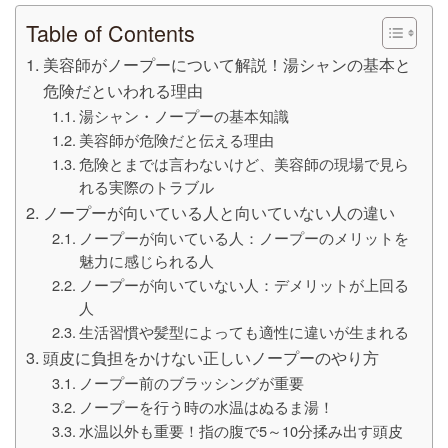
Table of Contents
美容師がノープーについて解説！湯シャンの基本と
危険だといわれる理由
湯シャン・ノープーの基本知識
美容師が危険だと伝える理由
危険とまでは言わないけど、美容師の現場で見ら
れる実際のトラブル
ノープーが向いている人と向いていない人の違い
ノープーが向いている人：ノープーのメリットを
魅力に感じられる人
ノープーが向いていない人：デメリットが上回る
人
生活習慣や髪型によっても適性に違いが生まれる
頭皮に負担をかけない正しいノープーのやり方
ノープー前のブラッシングが重要
ノープーを行う時の水温はぬるま湯！
水温以外も重要！指の腹で5～10分揉み出す頭皮