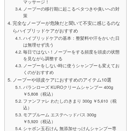
マッサージ！
ノープーの移行期に起こるベタつきや臭いへの対
策
完全なノープーが危険だと聞いて不安に感じるのな
らハイブリッドケアがおすすめ
ハイブリッドケアの基本：整髪料や汗をかいた日
は無理せず洗う
毎日ではない！ノープーをする頻度を頭皮の状態
を見ながら調整する
ノープーをしない時に使うシャンプーも変えてお
くのがおすすめ
ノープーや頭皮ケアにおすすめのアイテム10選
バランローズ KUROクリームシャンプー 400g
￥5,808（税込）
ファンファレ わたしのきまり 300g ￥5,610（税
込）
モアブルーム エステヘッドバス 300g
￥5,920（税込）
シャボン玉石けん 無添加せっけんシャンプー専