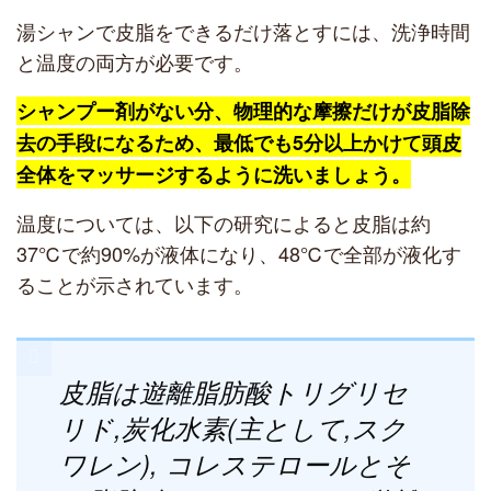
湯シャンで皮脂をできるだけ落とすには、洗浄時間
と温度の両方が必要です。
シャンプー剤がない分、物理的な摩擦だけが皮脂除
去の手段になるため、最低でも5分以上かけて頭皮
全体をマッサージするように洗いましょう。
温度については、以下の研究によると皮脂は約
37℃で約90%が液体になり、48℃で全部が液化す
ることが示されています。
皮脂は遊離脂肪酸トリグリセ
リド,炭化水素(主として,スク
ワレン), コレステロールとそ