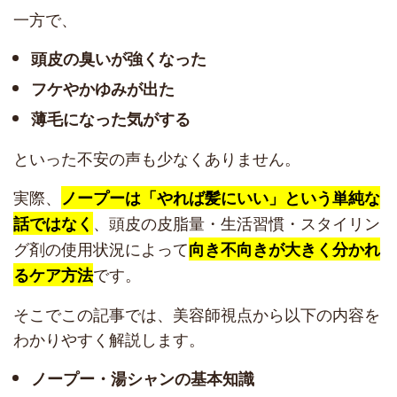
一方で、
頭皮の臭いが強くなった
フケやかゆみが出た
薄毛になった気がする
といった不安の声も少なくありません。
実際、
ノープーは「やれば髪にいい」という単純な
、頭皮の皮脂量・生活習慣・スタイリン
話ではなく
グ剤の使用状況によって
向き不向きが大きく分かれ
です。
るケア方法
そこでこの記事では、美容師視点から以下の内容を
わかりやすく解説します。
ノープー・湯シャンの基本知識