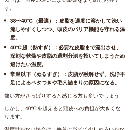
す。
38〜40℃（最適）：皮脂を適度に溶かして洗い
流しやすくしつつ、頭皮のバリア機能を守れる温
度。
40℃超（熱すぎ）：必要な皮脂まで流出させ、
深刻な乾燥や皮脂の過剰分泌を招いてしまうため
避けたい温度。
常温以下（ぬるすぎ）：皮脂が融解せず、洗浄不
足によるベタつきや毛穴詰まりの原因になる。
熱い方がさっぱりすると感じる方も多いでしょう。
しかし、40℃を超えると頭皮への負担が大きくな
ります。
温度計がない場合は、手首に当てて少しぬるいかな