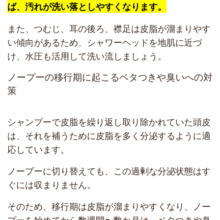
ば、汚れが洗い落としやすくなります。
また、つむじ、耳の後ろ、襟足は皮脂が溜まりやす
い傾向があるため、シャワーヘッドを地肌に近づ
け、水圧も活用して洗い流しましょう。
ノープーの移行期に起こるベタつきや臭いへの対
策
シャンプーで皮脂を繰り返し取り除かれていた頭皮
は、それを補うために皮脂を多く分泌するように適
応しています。
ノープーに切り替えても、この過剰な分泌状態はす
ぐには収まりません。
そのため、移行期は皮脂が溜まりやすくなり、ノー
プーを始めてから数週間〜数か月は、ベタつきや臭