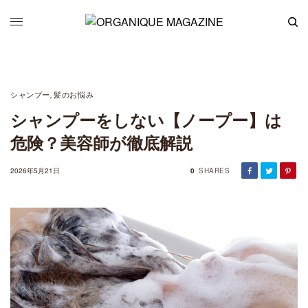
シャンプー
髪のお悩み
,
シャンプーをしない【ノープー】は
危険？美容師が徹底解説
2026年5月21日
0
SHARES