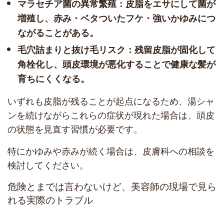
マラセチア菌の異常繁殖：皮脂をエサにして菌が
増殖し、赤み・ベタついたフケ・強いかゆみにつ
ながることがある。
毛穴詰まりと抜け毛リスク：残留皮脂が固化して
角栓化し、頭皮環境が悪化することで健康な髪が
育ちにくくなる。
いずれも皮脂が残ることが起点になるため、湯シャ
ンを続けながらこれらの症状が現れた場合は、頭皮
の状態を見直す習慣が必要です。
特にかゆみや赤みが続く場合は、皮膚科への相談を
検討してください。
危険とまでは言わないけど、美容師の現場で見ら
れる実際のトラブル