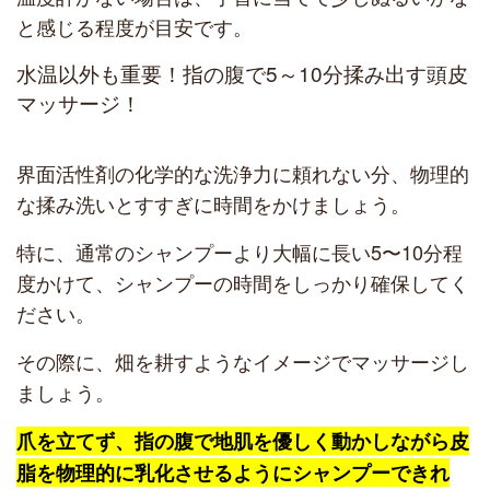
と感じる程度が目安です。
水温以外も重要！指の腹で5～10分揉み出す頭皮
マッサージ！
界面活性剤の化学的な洗浄力に頼れない分、物理的
な揉み洗いとすすぎに時間をかけましょう。
特に、通常のシャンプーより大幅に長い5〜10分程
度かけて、シャンプーの時間をしっかり確保してく
ださい。
その際に、畑を耕すようなイメージでマッサージし
ましょう。
爪を立てず、指の腹で地肌を優しく動かしながら皮
脂を物理的に乳化させるようにシャンプーできれ