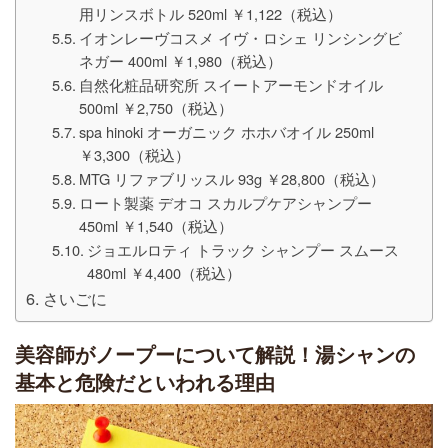
用リンスボトル 520ml ￥1,122（税込）
イオンレーヴコスメ イヴ・ロシェ リンシングビ
ネガー 400ml ￥1,980（税込）
自然化粧品研究所 スイートアーモンドオイル
500ml ￥2,750（税込）
spa hinoki オーガニック ホホバオイル 250ml
￥3,300（税込）
MTG リファブリッスル 93g ￥28,800（税込）
ロート製薬 デオコ スカルプケアシャンプー
450ml ￥1,540（税込）
ジョエルロティ トラック シャンプー スムース
480ml ￥4,400（税込）
さいごに
美容師がノープーについて解説！湯シャンの
基本と危険だといわれる理由