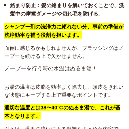
絡まり防止：髪の絡まりを解いておくことで、洗
髪中の摩擦ダメージや切れ毛を防げる。
シャンプー剤の洗浄力に頼れない分、事前の準備が
洗浄効率を補う役割を担います。
面倒に感じるかもしれませんが、ブラッシングはノ
ープーを続ける上で欠かせません。
ノープーを行う時の水温はぬるま湯！
お湯の温度は皮脂を効率よく除去し、頭皮をきれい
な状態にキープする上で重要なポイントです。
適切な温度とは38〜40℃のぬるま湯で、これが基
本となります。
以下は、温度の違いによる影響をまとめた内容で