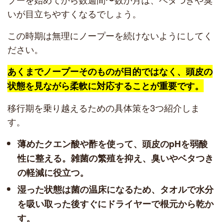
いが目立ちやすくなるでしょう。
この時期は無理にノープーを続けないようにしてく
ださい。
あくまでノープーそのものが目的ではなく、頭皮の
状態を見ながら柔軟に対応することが重要です。
移行期を乗り越えるための具体策を3つ紹介しま
す。
薄めたクエン酸や酢を使って、頭皮のpHを弱酸
性に整える。雑菌の繁殖を抑え、臭いやベタつき
の軽減に役立つ。
湿った状態は菌の温床になるため、タオルで水分
を吸い取った後すぐにドライヤーで根元から乾か
す。