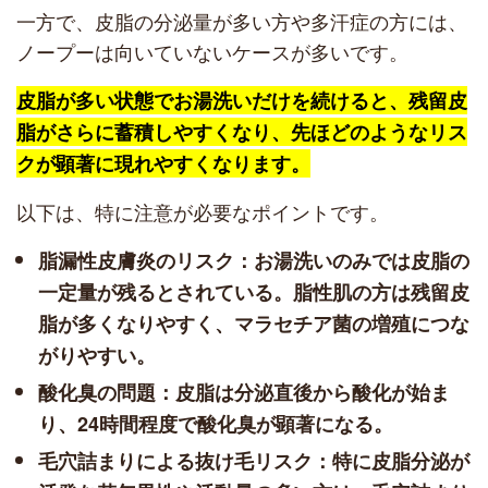
一方で、皮脂の分泌量が多い方や多汗症の方には、
ノープーは向いていないケースが多いです。
皮脂が多い状態でお湯洗いだけを続けると、残留皮
脂がさらに蓄積しやすくなり、先ほどのようなリス
クが顕著に現れやすくなります。
以下は、特に注意が必要なポイントです。
脂漏性皮膚炎のリスク：お湯洗いのみでは皮脂の
一定量が残るとされている。脂性肌の方は残留皮
脂が多くなりやすく、マラセチア菌の増殖につな
がりやすい。
酸化臭の問題：皮脂は分泌直後から酸化が始ま
り、24時間程度で酸化臭が顕著になる。
毛穴詰まりによる抜け毛リスク：特に皮脂分泌が