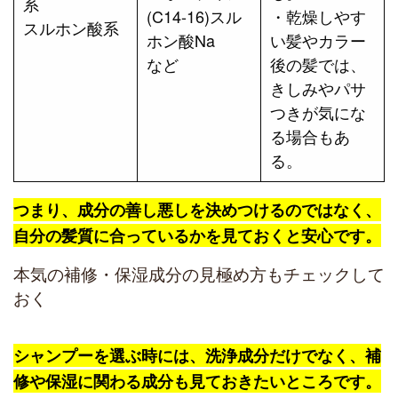
系
(C14-16)スル
・乾燥しやす
スルホン酸系
ホン酸Na
い髪やカラー
など
後の髪では、
きしみやパサ
つきが気にな
る場合もあ
る。
つまり、成分の善し悪しを決めつけるのではなく、
自分の髪質に合っているかを見ておくと安心です。
本気の補修・保湿成分の見極め方もチェックして
おく
シャンプーを選ぶ時には、洗浄成分だけでなく、補
修や保湿に関わる成分も見ておきたいところです。