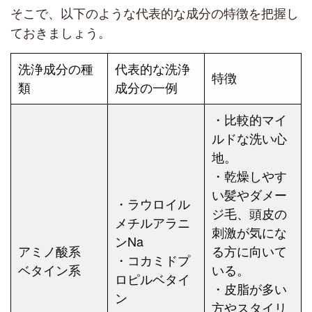
そこで、以下のような代表的な成分の特徴を把握し
ておきましょう。
洗浄成分の種
代表的な洗浄
特徴
類
成分の一例
・比較的マイ
ルドな洗い心
地。
・乾燥しやす
い髪やダメー
・ラウロイル
ジ毛、頭皮の
メチルアラニ
刺激が気にな
ンNa
アミノ酸系
る方に向いて
・コカミドプ
ベタイン系
いる。
ロピルベタイ
・皮脂が多い
ン
方やスタイリ