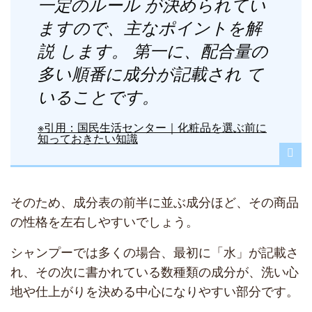
一定のルール が決められてい
ますので、主なポイントを解
説 します。 第一に、配合量の
多い順番に成分が記載され て
いることです。
※引用：国民生活センター｜化粧品を選ぶ前に
知っておきたい知識
そのため、成分表の前半に並ぶ成分ほど、その商品
の性格を左右しやすいでしょう。
シャンプーでは多くの場合、最初に「水」が記載さ
れ、その次に書かれている数種類の成分が、洗い心
地や仕上がりを決める中心になりやすい部分です。