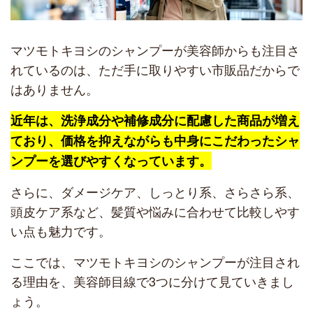
マツモトキヨシのシャンプーが美容師からも注目さ
れているのは、ただ手に取りやすい市販品だからで
はありません。
近年は、洗浄成分や補修成分に配慮した商品が増え
ており、価格を抑えながらも中身にこだわったシャ
ンプーを選びやすくなっています。
さらに、ダメージケア、しっとり系、さらさら系、
頭皮ケア系など、髪質や悩みに合わせて比較しやす
い点も魅力です。
ここでは、マツモトキヨシのシャンプーが注目され
る理由を、美容師目線で3つに分けて見ていきまし
ょう。