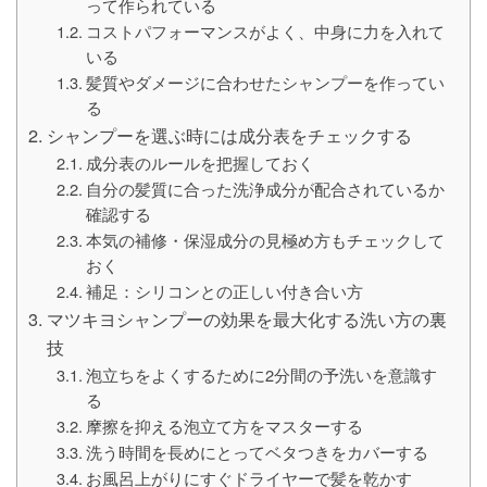
って作られている
コストパフォーマンスがよく、中身に力を入れて
いる
髪質やダメージに合わせたシャンプーを作ってい
る
シャンプーを選ぶ時には成分表をチェックする
成分表のルールを把握しておく
自分の髪質に合った洗浄成分が配合されているか
確認する
本気の補修・保湿成分の見極め方もチェックして
おく
補足：シリコンとの正しい付き合い方
マツキヨシャンプーの効果を最大化する洗い方の裏
技
泡立ちをよくするために2分間の予洗いを意識す
る
摩擦を抑える泡立て方をマスターする
洗う時間を長めにとってベタつきをカバーする
お風呂上がりにすぐドライヤーで髪を乾かす