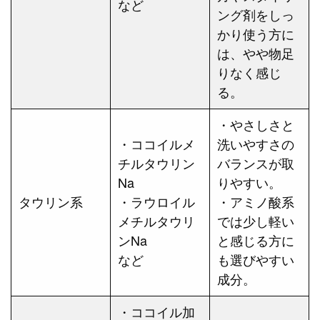
など
ング剤をしっ
かり使う方に
は、やや物足
りなく感じ
る。
・やさしさと
・ココイルメ
洗いやすさの
チルタウリン
バランスが取
Na
りやすい。
タウリン系
・ラウロイル
・アミノ酸系
メチルタウリ
では少し軽い
ンNa
と感じる方に
など
も選びやすい
成分。
・ココイル加