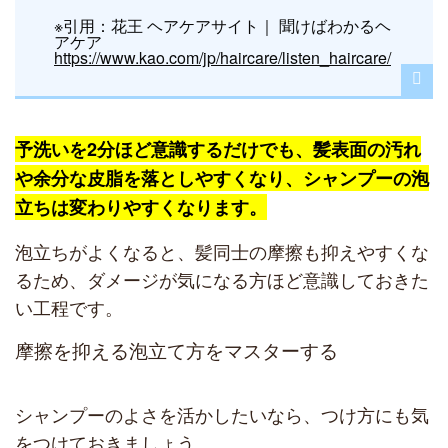
※引用：花王 ヘアケアサイト｜ 聞けばわかるヘ
アケア
https://www.kao.com/jp/haircare/listen_haircare/
予洗いを2分ほど意識するだけでも、髪表面の汚れ
や余分な皮脂を落としやすくなり、シャンプーの泡
立ちは変わりやすくなります。
泡立ちがよくなると、髪同士の摩擦も抑えやすくな
るため、ダメージが気になる方ほど意識しておきた
い工程です。
摩擦を抑える泡立て方をマスターする
シャンプーのよさを活かしたいなら、つけ方にも気
をつけておきましょう。