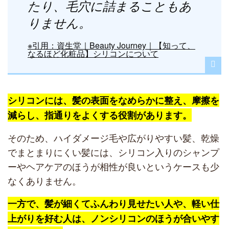
たり、毛穴に詰まることもあ
りません。
※引用：資生堂｜Beauty Journey｜【知って、
なるほど化粧品】シリコンについて
シリコンには、髪の表面をなめらかに整え、摩擦を
減らし、指通りをよくする役割があります。
そのため、ハイダメージ毛や広がりやすい髪、乾燥
でまとまりにくい髪には、シリコン入りのシャンプ
ーやヘアケアのほうが相性が良いというケースも少
なくありません。
一方で、髪が細くてふんわり見せたい人や、軽い仕
上がりを好む人は、ノンシリコンのほうが合いやす