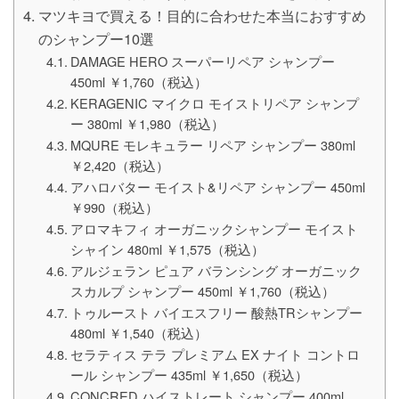
マツキヨで買える！目的に合わせた本当におすすめ
のシャンプー10選
DAMAGE HERO スーパーリペア シャンプー
450ml ￥1,760（税込）
KERAGENIC マイクロ モイストリペア シャンプ
ー 380ml ￥1,980（税込）
MQURE モレキュラー リペア シャンプー 380ml
￥2,420（税込）
アハロバター モイスト&リペア シャンプー 450ml
￥990（税込）
アロマキフィ オーガニックシャンプー モイスト
シャイン 480ml ￥1,575（税込）
アルジェラン ピュア バランシング オーガニック
スカルプ シャンプー 450ml ￥1,760（税込）
トゥルースト バイエスフリー 酸熱TRシャンプー
480ml ￥1,540（税込）
セラティス テラ プレミアム EX ナイト コントロ
ール シャンプー 435ml ￥1,650（税込）
CONCRED ハイストレート シャンプー 400ml