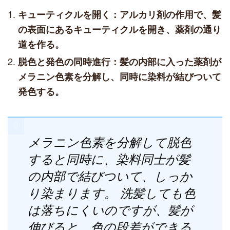
キューティクルを開く：アルカリ剤の作用で、髪
の表面にあるキューティクルを開き、薬剤の通り
道を作る。
脱色と発色の同時進行：髪の内部に入った薬剤が
メラニン色素を分解し、同時に染料が結びついて
発色する。
メラニン色素を分解して脱色
すると同時に、染料同士が髪
の内部で結びついて、しっか
り染まります。 洗髪しても色
は落ちにくいのですが、髪が
伸びると、色の段差ができる