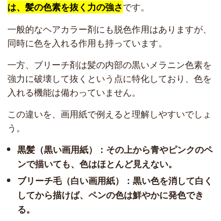
です。
は、髪の色素を抜く力の強さ
一般的なヘアカラー剤にも脱色作用はありますが、
同時に色を入れる作用も持っています。
一方、ブリーチ剤は髪の内部の黒いメラニン色素を
強力に破壊して抜くという点に特化しており、色を
入れる機能は備わっていません。
この違いを、画用紙で例えると理解しやすいでしょ
う。
黒髪（黒い画用紙）：その上から青やピンクのペ
ンで描いても、色はほとんど見えない。
ブリーチ毛（白い画用紙）：黒い色を消して白く
してから描けば、ペンの色は鮮やかに発色でき
る。