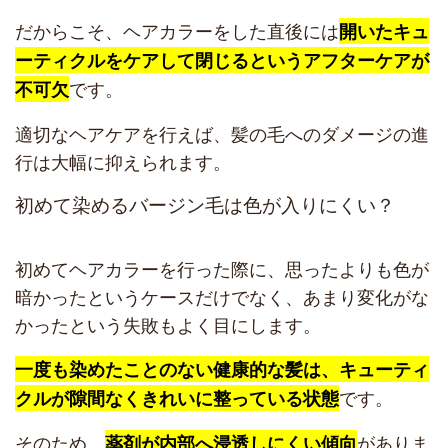
だからこそ、ヘアカラーをした直後には
開いたキュ
ーティクルをケアして閉じるというアフターケアが
です。
不可欠
適切なヘアケアを行えば、髪の毛へのダメージの進
行は大幅に抑えられます。
初めて染めるバージン毛は色が入りにくい？
初めてヘアカラーを行った際に、思ったよりも色が
暗かったというケースだけでなく、あまり変化がな
かったという失敗もよく目にします。
一度も染めたことのない健康的な髪は、キューティ
です。
クルが隙間なくきれいに整っている状態
そのため、
がありま
薬剤が内部へ浸透しにくい傾向