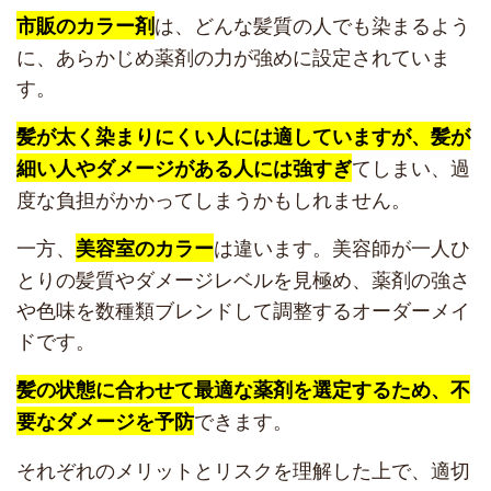
は、どんな髪質の人でも染まるよう
市販のカラー剤
に、あらかじめ薬剤の力が強めに設定されていま
す。
髪が太く染まりにくい人には適していますが、髪が
てしまい、過
細い人やダメージがある人には強すぎ
度な負担がかかってしまうかもしれません。
一方、
は違います。美容師が一人ひ
美容室のカラー
とりの髪質やダメージレベルを見極め、薬剤の強さ
や色味を数種類ブレンドして調整するオーダーメイ
ドです。
髪の状態に合わせて最適な薬剤を選定するため、不
できます。
要なダメージを予防
それぞれのメリットとリスクを理解した上で、適切