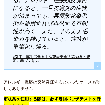
になると、一旦皮膚炎の症状
が治まっても、再度酸化染毛
剤を使用すれば再発する可能
性が高く、また、そのまま毛
染めを続けていると、症状が
重篤化し得る。
※引用：厚生労働省｜消費者安全法第33条の規
定に基づく意見
アレルギー反応は突然発症するといったケースも珍
しくありません。
市販薬を使用する際は、必ず毎回パッチテストを行