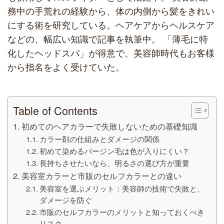
務中の手荒れの経験から、体の内側から髪をきれい
にする術を研究している。ヘアケアからヘルスケア
などの、幅広い知識で記事を執筆中。 「薄毛に特
化したヘッドスパ」が得意で、美容師時代もお客様
から指名をよく受けていた。
Table of Contents
初めてのヘアカラーで失敗しないための基礎知識
カラー剤の仕組みとダメージの関係
初めて染めるバージン毛は色が入りにくい？
長持ちさせたいなら、明るさの選び方が重要
美容室カラーと市販のセルフカラーとの違い
美容室を選ぶメリット：美容師の技術で失敗と、
ダメージを防ぐ
市販のセルフカラーのメリットと知っておくべき
リスク