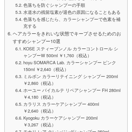
色落ちを防ぐシャンプーの手順
水道水の残留塩素が退色の原因になることもある
色落ちを感じたら、カラーシャンプーで色素を補
充する
ヘアカラーをきれいな状態でキープさせるためのお
すすめシャンプー10選
KOSE スティーブンノル カラーコントロール シ
ャンプーW 500ml ￥1,760（税込）
hoyu SOMARCA Lab. カラーシャンプー ピンク
150ml ￥2,640（税込）
ミルボン カラーリテイニング シャンプー 200ml
￥2,860（税込）
ホーユー バイカルテ リペアシャンプー FH 280ml
￥4,180（税込）
カラリス カラーケアシャンプー 400ml
￥2,640（税込）
Kyogoku カラーケアシャンプー 200ml
￥3,267（税込）
モナリ レア クレンジングシャンプー 350ml