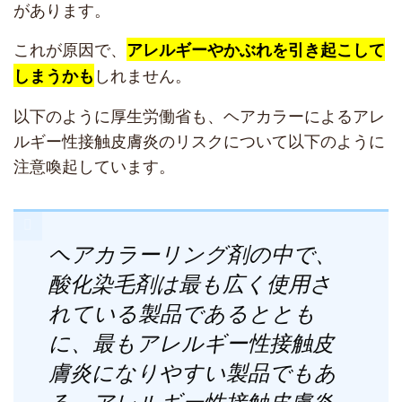
があります。
これが原因で、
アレルギーやかぶれを引き起こして
しれません。
しまうかも
以下のように厚生労働省も、ヘアカラーによるアレ
ルギー性接触皮膚炎のリスクについて以下のように
注意喚起しています。
ヘアカラーリング剤の中で、
酸化染毛剤は最も広く使用さ
れている製品であるととも
に、最もアレルギー性接触皮
膚炎になりやすい製品でもあ
る。アレルギー性接触皮膚炎