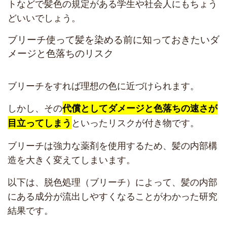
トなどで髪色の規定がある学生や社会人にもちょう
どいいでしょう。
ブリーチ使って髪を染める前に知っておきたいダ
メージと色落ちのリスク
ブリーチをすれば理想の色に近づけられます。
しかし、その
代償としてダメージと色落ちの速さが
といったリスクが付き物です。
目立ってしまう
ブリーチは強力な薬剤を使用するため、髪の内部構
造を大きく変えてしまいます。
以下は、脱色処理（ブリーチ）によって、髪の内部
にある成分が流出しやすくなることがわかった研究
結果です。