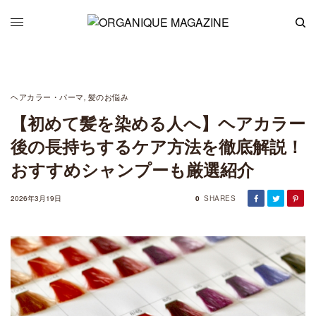
ヘアカラー・パーマ
髪のお悩み
,
【初めて髪を染める人へ】ヘアカラー
後の長持ちするケア方法を徹底解説！
おすすめシャンプーも厳選紹介
2026年3月19日
0
SHARES