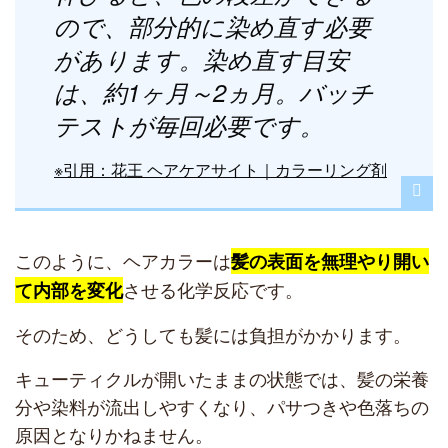
ので、部分的に染め直す必要
があります。染め直す目安
は、約1ヶ月～2ヵ月。バッチ
テストが毎回必要です。
※引用：花王 ヘアケアサイト｜カラーリング剤
このように、ヘアカラーは
髪の表面を無理やり開い
させる化学反応です。
て内部を変化
そのため、どうしても髪には負担がかかります。
キューティクルが開いたままの状態では、髪の栄養
分や染料が流出しやすくなり、パサつきや色落ちの
原因となりかねません。