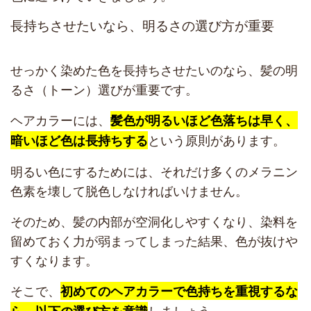
長持ちさせたいなら、明るさの選び方が重要
せっかく染めた色を長持ちさせたいのなら、髪の明
るさ（トーン）選びが重要です。
ヘアカラーには、
髪色が明るいほど色落ちは早く、
という原則があります。
暗いほど色は長持ちする
明るい色にするためには、それだけ多くのメラニン
色素を壊して脱色しなければいけません。
そのため、髪の内部が空洞化しやすくなり、染料を
留めておく力が弱まってしまった結果、色が抜けや
すくなります。
そこで、
初めてのヘアカラーで色持ちを重視するな
しましょう。
ら、以下の選び方を意識