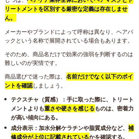
リートメントを区別する厳密な定義は存在しませ
ん。
メーカーやブランドによって呼称は異なり、ヘアパ
ックという名称で展開されている場合もあります。
そのため、商品名だけで効果の強弱を判断するのは
難しいのが実情です。
商品選びで迷った際は、
名前だけでなく以下のポイ
しましょう。
ントを確認
テクスチャ（質感）：手に取った際に、トリート
メントよりも
重さや硬さを感じる
ものは、密着力
が高い傾向にある。
成分表示：加水分解ケラチンや脂質成分など、
補
修成分が上位に記載されている
かを確認する。