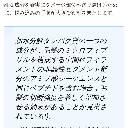
細な成分を確実にダメージ部位へ送り届けるため
に、揉み込みの手順が大きな役割を果たします。
加水分解タンパク質の一つの
成分が，毛髪のミクロフィブ
リルを構成する中間径フィラ
メントの非晶性セグメント部
分のアミノ酸シークエンスと
同じペプチドを含む場合，毛
髪の切断強度を著しく増加さ
せる効果があることが見出さ
れている¹)。