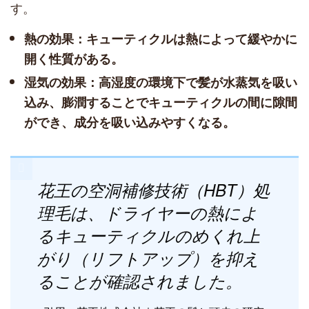
す。
熱の効果：キューティクルは熱によって緩やかに
開く性質がある。
湿気の効果：高湿度の環境下で髪が水蒸気を吸い
込み、膨潤することでキューティクルの間に隙間
ができ、成分を吸い込みやすくなる。
花王の空洞補修技術（HBT）処
理毛は、ドライヤーの熱によ
るキューティクルのめくれ上
がり（リフトアップ）を抑え
ることが確認されました。