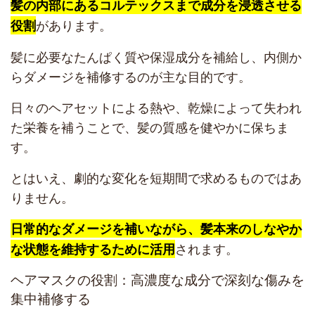
髪の内部にあるコルテックスまで成分を浸透させる
があります。
役割
髪に必要なたんぱく質や保湿成分を補給し、内側か
らダメージを補修するのが主な目的です。
日々のヘアセットによる熱や、乾燥によって失われ
た栄養を補うことで、髪の質感を健やかに保ちま
す。
とはいえ、劇的な変化を短期間で求めるものではあ
りません。
日常的なダメージを補いながら、髪本来のしなやか
されます。
な状態を維持するために活用
ヘアマスクの役割：高濃度な成分で深刻な傷みを
集中補修する