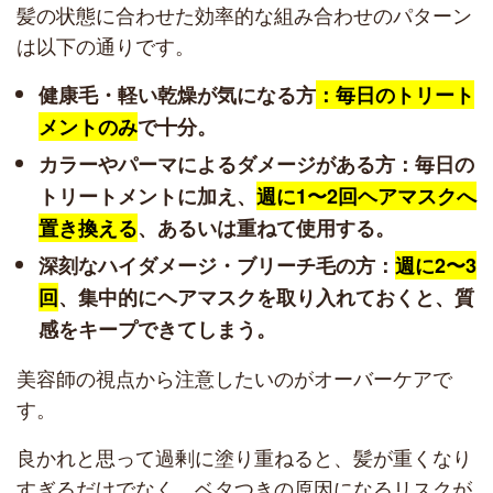
髪の状態に合わせた効率的な組み合わせのパターン
は以下の通りです。
健康毛・軽い乾燥が気になる方
：毎日のトリート
メントのみ
で十分。
カラーやパーマによるダメージがある方：毎日の
トリートメントに加え、
週に1〜2回ヘアマスクへ
置き換える
、あるいは重ねて使用する。
深刻なハイダメージ・ブリーチ毛の方：
週に2〜3
回
、集中的にヘアマスクを取り入れておくと、質
感をキープできてしまう。
美容師の視点から注意したいのがオーバーケアで
す。
良かれと思って過剰に塗り重ねると、髪が重くなり
すぎるだけでなく、ベタつきの原因になるリスクが