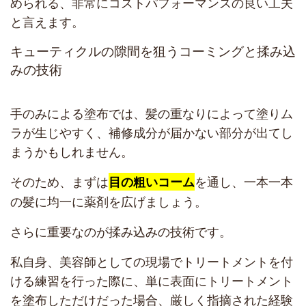
められる、非常にコストパフォーマンスの良い工夫
と言えます。
キューティクルの隙間を狙うコーミングと揉み込
みの技術
手のみによる塗布では、髪の重なりによって塗りム
ラが生じやすく、補修成分が届かない部分が出てし
まうかもしれません。
そのため、まずは
を通し、一本一本
目の粗いコーム
の髪に均一に薬剤を広げましょう。
さらに重要なのが揉み込みの技術です。
私自身、美容師としての現場でトリートメントを付
ける練習を行った際に、単に表面にトリートメント
を塗布しただけだった場合、厳しく指摘された経験