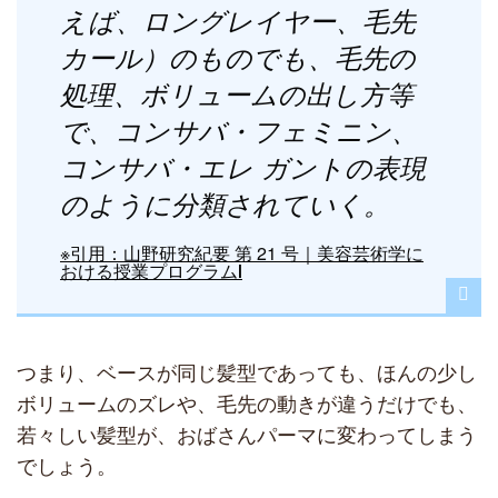
えば、ロングレイヤー、毛先
カール）のものでも、毛先の
処理、ボリュームの出し方等
で、コンサバ・フェミニン、
コンサバ・エレ ガントの表現
のように分類されていく。
※引用：山野研究紀要 第 21 号｜美容芸術学に
おける授業プログラムⅠ
つまり、ベースが同じ髪型であっても、ほんの少し
ボリュームのズレや、毛先の動きが違うだけでも、
若々しい髪型が、おばさんパーマに変わってしまう
でしょう。