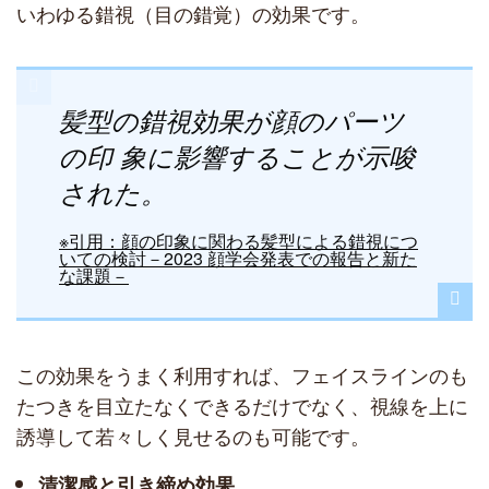
いわゆる錯視（目の錯覚）の効果です。
髪型の錯視効果が顔のパーツ
の印 象に影響することが示唆
された。
※引用：顔の印象に関わる髪型による錯視につ
いての検討－2023 顔学会発表での報告と新た
な課題－
この効果をうまく利用すれば、フェイスラインのも
たつきを目立たなくできるだけでなく、視線を上に
誘導して若々しく見せるのも可能です。
清潔感と引き締め効果