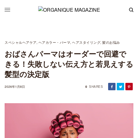
スペシャルヘアケア
ヘアカラー・パーマ
ヘアスタイリング
髪のお悩み
,
,
,
おばさんパーマはオーダーで回避で
きる！失敗しない伝え方と若見えする
髪型の決定版
2026年1月8日
0
SHARES