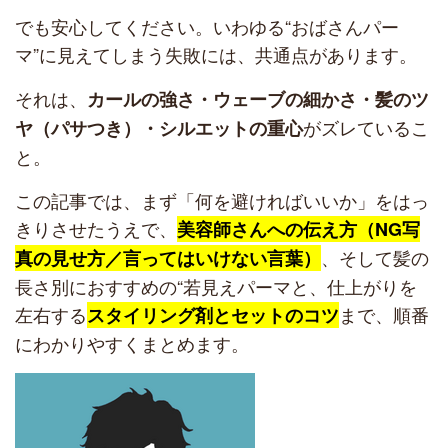
でも安心してください。いわゆる“おばさんパー
マ”に見えてしまう失敗には、共通点があります。
それは、
カールの強さ・ウェーブの細かさ・髪のツ
がズレているこ
ヤ（パサつき）・シルエットの重心
と。
この記事では、まず「何を避ければいいか」をはっ
きりさせたうえで、
美容師さんへの伝え方（NG写
、そして髪の
真の見せ方／言ってはいけない言葉）
長さ別におすすめの“若見えパーマと、仕上がりを
左右する
まで、順番
スタイリング剤とセットのコツ
にわかりやすくまとめます。