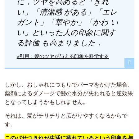
に，ツヤを高めると「きれ
い」「清潔感 がある」「エレ
ガント」「華やか」「かわ い
い」といった人の印象に関す
る評価 も高まりました．
※引用：髪のツヤが与える印象を科学する
しかし、おしゃれにつもりでパーマをかけた場合、
薬剤によるダメージで髪の水分が失われると逆効果
となってしまうかもしれません。
それは、髪がチリチリと広がりやすくなるからで
す。
このパサつきれが生活に疲れているという印象を与