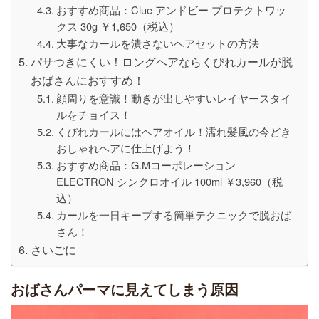
おすすめ商品：Clue アンドビー プロテクトワッ
クス 30g ￥1,650（税込）
大事なカールを潰さないヘアセットの方法
パサつきにくい！ロングヘアならくびれカールが脱
おばさんにおすすめ！
顔周りを意識！動きが出しやすいレイヤースタイ
ルをチョイス！
くびれカールにはヘアオイル！濡れ髪風の今どき
おしゃれヘアに仕上げよう！
おすすめ商品：G.Mコーポレーション
ELECTRON シンクロオイル 100ml ￥3,960（税
込）
カールを一日キープする簡単テクニックで脱おば
さん！
さいごに
おばさんパーマに見えてしまう原因