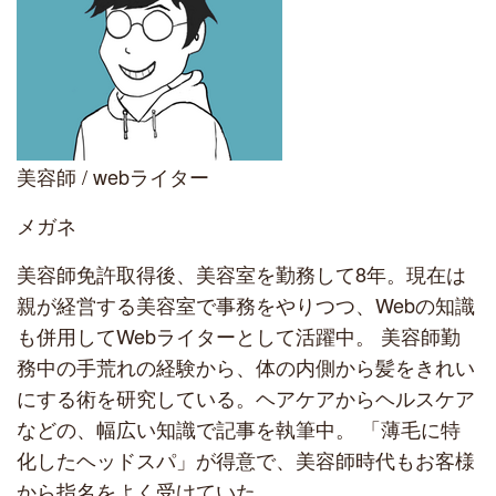
美容師 / webライター
メガネ
美容師免許取得後、美容室を勤務して8年。現在は
親が経営する美容室で事務をやりつつ、Webの知識
も併用してWebライターとして活躍中。 美容師勤
務中の手荒れの経験から、体の内側から髪をきれい
にする術を研究している。ヘアケアからヘルスケア
などの、幅広い知識で記事を執筆中。 「薄毛に特
化したヘッドスパ」が得意で、美容師時代もお客様
から指名をよく受けていた。