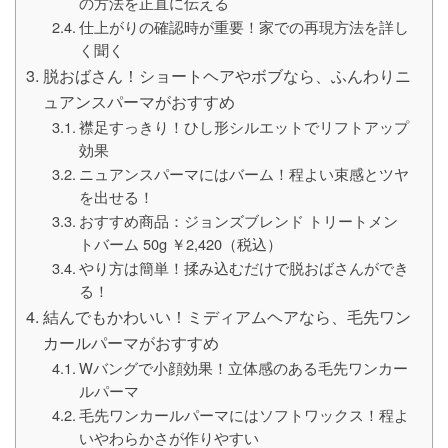
の方法を正直に伝える
仕上がりの確認時が重要！家での再現方法を詳し
く聞く
脱おばさん！ショートヘアやボブなら、ふんわりニ
ュアンスパーマがおすすめ
襟足すっきり！ひし形シルエットでリフトアップ
効果
ニュアンスパーマにはバーム！程よい束感とツヤ
を出せる！
おすすめ商品：ジョンズブレンド トリートメン
トバーム 50g ￥2,420（税込）
やり方は簡単！揉み込むだけで脱おばさんができ
る！
結んでもかわいい！ミディアムヘアなら、毛先ワン
カールパーマがおすすめ
Wバングで小顔効果！立体感のある毛先ワンカー
ルパーマ
毛先ワンカールパーマにはソフトワックス！程よ
いやわらかさが作りやすい