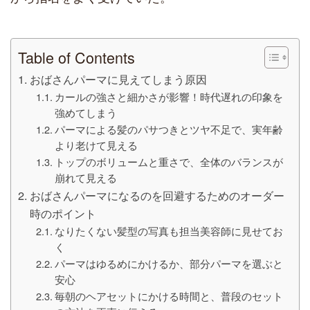
Table of Contents
おばさんパーマに見えてしまう原因
カールの強さと細かさが影響！時代遅れの印象を
強めてしまう
パーマによる髪のパサつきとツヤ不足で、実年齢
より老けて見える
トップのボリュームと重さで、全体のバランスが
崩れて見える
おばさんパーマになるのを回避するためのオーダー
時のポイント
なりたくない髪型の写真も担当美容師に見せてお
く
パーマはゆるめにかけるか、部分パーマを選ぶと
安心
毎朝のヘアセットにかける時間と、普段のセット