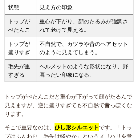
状態
見え方の印象
トップが
重心が下がり、顔のたるみが強調さ
ぺたんこ
れて老けて見える。
トップが
不自然で、カツラや昔のヘアセット
盛りすぎ
のように見えてしまう。
毛先が重
ヘルメットのような形状になり、野
すぎる
暮ったい印象になる。
トップがぺたんこだと重心が下がって顔がたるんで
見えますが、逆に盛りすぎても不自然で昔っぽくな
ります。
そこで重要なのは、
です。「トッ
ひし形シルエット
プはふんわり、毛先は軽やか」というメリハリを意