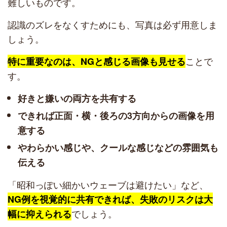
難しいものです。
認識のズレをなくすためにも、写真は必ず用意しま
しょう。
ことで
特に重要なのは、NGと感じる画像も見せる
す。
好きと嫌いの両方を共有する
できれば正面・横・後ろの3方向からの画像を用
意する
やわらかい感じや、クールな感じなどの雰囲気も
伝える
「昭和っぽい細かいウェーブは避けたい」など、
NG例を視覚的に共有できれば、失敗のリスクは大
でしょう。
幅に抑えられる