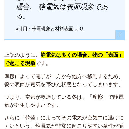
場合、 静電気は表面現象であ
る。
※引用：帯電現象と材料表面 より
上記のように、
静電気は多くの場合、物の「表面」
です。
で起こる現象
摩擦によって電子が一方から他方へ移動するため、
髪の表面が電気を帯びた状態となってしまいます。
つまり、空気が乾燥している冬は、「摩擦」で静電
気が発生しやすいです。
さらに「乾燥」によってその電気が空気中に逃げに
くいという、静電気が非常に起こりやすい条件が揃