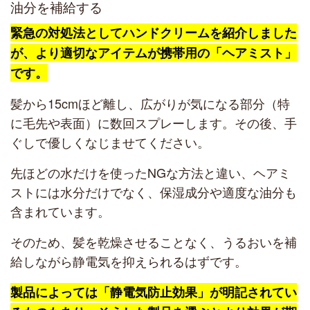
油分を補給する
緊急の対処法としてハンドクリームを紹介しました
が、より適切なアイテムが携帯用の「ヘアミスト」
です。
髪から15cmほど離し、広がりが気になる部分（特
に毛先や表面）に数回スプレーします。その後、手
ぐしで優しくなじませてください。
先ほどの水だけを使ったNGな方法と違い、ヘアミ
ストには水分だけでなく、保湿成分や適度な油分も
含まれています。
そのため、髪を乾燥させることなく、うるおいを補
給しながら静電気を抑えられるはずです。
製品によっては「静電気防止効果」が明記されてい