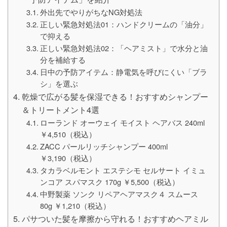
外出先でやりがちなNG対処法
正しい緊急対処法01：ハンドクリームの「油分」
で抑える
正しい緊急対処法02：「ヘアミスト」で水分と油
分を補給する
日中の予防アイテム：静電気を呼びにくい「ブラ
シ」を選ぶ
乾燥で広がる髪を保湿できる！おすすめシャンプー
＆トリートメント4選
ローランド オーウェイ モイスト ヘアバス 240ml
￥4,510（税込）
ZACC パールリッチシャンプー 400ml
￥3,190（税込）
タカラベルモント エステシモ セルサート イミュ
ンコア スパマスク 170g ￥5,500（税込）
中野製薬 ソンク リペアヘアマスク４ スムース
80g ￥1,210（税込）
パサついた髪を摩擦から守れる！おすすめヘアミル