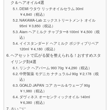
ク＆ヘアオイル4選
DEMI ウタウ リッチオイルセラム 30ml
￥4,840（税込）
NAKAMA-Lab エックストリートメント オイル
95ml ￥3,850（税込）
Aiam ヘアミルク チャプター8 100ml ￥4,500（税
込）
イイスタンダード ヘアミルク ポジティブリペア
120ml ￥4,180（税込）
ヘアセットで広がる髪を整えられる！おすすめスタ
イリング剤4選
リンク ヘアバーム 993 70g ￥4,290（税込）
中野製薬 モデニカ ナチュラルJ 90g ￥2,178（税
込）
GOALD JAPAN コア カール＆ウェーブ 90g
￥1,980（税込）
ダヴィネス オーセンティックオイル 140ml
￥6,380（税込）
さいごに