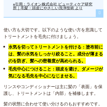
※引用：ライオン株式会社 ビューティケア研究
所｜毛髪・頭皮にやさしい洗浄技術 より
使い方も大切です。以下のような使い方を意識して
トリートメントを毛先に付けましょう。
水気を切ってトリートメントを付ける：塗布前に
は、髪の水気をしっかり絞ること。成分が薄まる
のを防ぎ、髪への密着度が高められる。
毛先中心につけること：頭皮を避け、ダメージが
気になる毛先を中心になじませる。
リンスやコンディショナーは主に髪の「表面」を保
護し、トリートメントは「内部」を補修します。
髪の状態に合わせて使い分けるのもおすすめです。