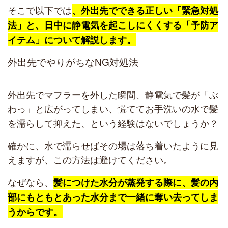
そこで以下では
、外出先でできる正しい「緊急対処
法」と、日中に静電気を起こしにくくする「予防ア
イテム」について解説します。
外出先でやりがちなNG対処法
外出先でマフラーを外した瞬間、静電気で髪が「ぶ
わっ」と広がってしまい、慌ててお手洗いの水で髪
を濡らして抑えた、という経験はないでしょうか？
確かに、水で濡らせばその場は落ち着いたように見
えますが、この方法は避けてください。
なぜなら、
髪につけた水分が蒸発する際に、髪の内
部にもともとあった水分まで一緒に奪い去ってしま
うからです。