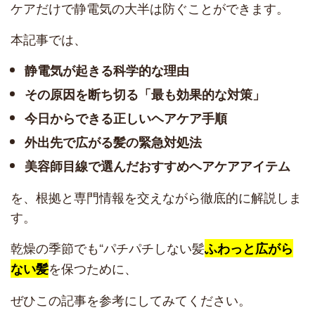
ケアだけで静電気の大半は防ぐことができます。
本記事では、
静電気が起きる科学的な理由
その原因を断ち切る「最も効果的な対策」
今日からできる正しいヘアケア手順
外出先で広がる髪の緊急対処法
美容師目線で選んだおすすめヘアケアアイテム
を、根拠と専門情報を交えながら徹底的に解説しま
す。
乾燥の季節でも“パチパチしない髪
ふわっと広がら
を保つために、
ない髪
ぜひこの記事を参考にしてみてください。