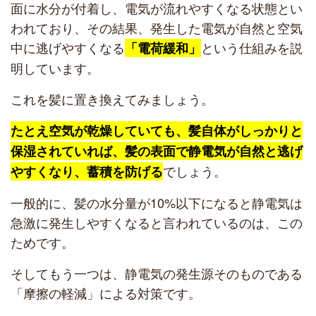
面に水分が付着し、電気が流れやすくなる状態とい
われており、その結果、発生した電気が自然と空気
中に逃げやすくなる
という仕組みを説
「電荷緩和」
明しています。
これを髪に置き換えてみましょう。
たとえ空気が乾燥していても、髪自体がしっかりと
保湿されていれば、髪の表面で静電気が自然と逃げ
でしょう。
やすくなり、蓄積を防げる
一般的に、髪の水分量が10%以下になると静電気は
急激に発生しやすくなると言われているのは、この
ためです。
そしてもう一つは、静電気の発生源そのものである
「摩擦の軽減」による対策です。