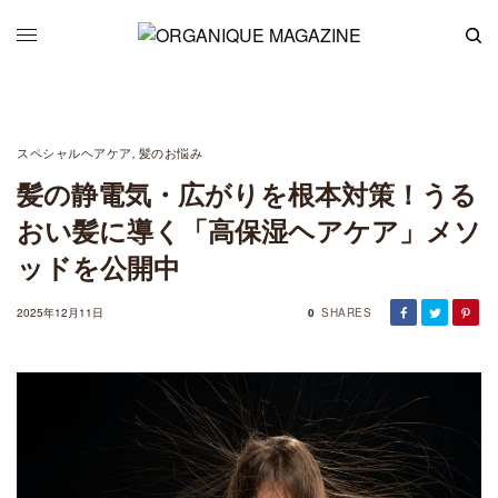
スペシャルヘアケア
髪のお悩み
,
髪の静電気・広がりを根本対策！うる
おい髪に導く「高保湿ヘアケア」メソ
ッドを公開中
2025年12月11日
0
SHARES