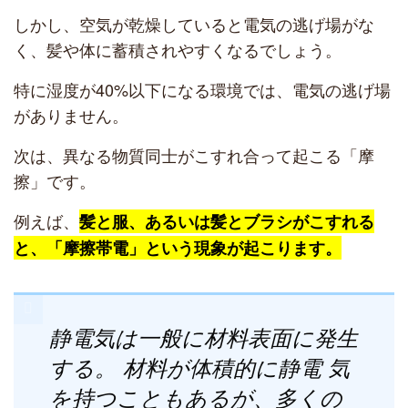
しかし、空気が乾燥していると電気の逃げ場がな
く、髪や体に蓄積されやすくなるでしょう。
特に湿度が40%以下になる環境では、電気の逃げ場
がありません。
次は、異なる物質同士がこすれ合って起こる「摩
擦」です。
例えば、
髪と服、あるいは髪とブラシがこすれる
と、「摩擦帯電」という現象が起こります。
静電気は一般に材料表面に発生
する。 材料が体積的に静電 気
を持つこともあるが、多くの