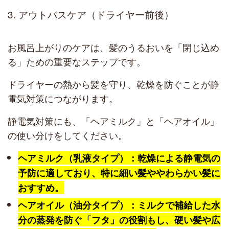
3. アウトバスケア（ドライヤー前後）
お風呂上がりのケアは、髪のうるおいを「閉じ込め
る」ための重要なステップです。
ドライヤーの熱から髪を守り、乾燥を防ぐことが静
電気対策につながります。
静電気対策にも、「ヘアミルク」と「ヘアオイル」
の使い分けをしてください。
ヘアミルク（乳液タイプ）：乾燥による静電気の
予防に適しており、特に細い髪ややわらかい髪に
おすすめ。
ヘアオイル（油分タイプ）：ミルクで補給した水
分の蒸発を防ぐ「フタ」の役割もし、硬い髪や広