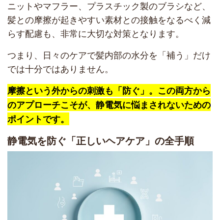
ニットやマフラー、プラスチック製のブラシなど、
髪との摩擦が起きやすい素材との接触をなるべく減
らす配慮も、非常に大切な対策となります。
つまり、日々のケアで髪内部の水分を「補う」だけ
では十分ではありません。
摩擦という外からの刺激も「防ぐ」。この両方から
のアプローチこそが、静電気に悩まされないための
ポイントです。
静電気を防ぐ「正しいヘアケア」の全手順