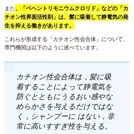
また
、「ベヘントリモニウムクロリド」などの「カ
チオン性界面活性剤」は、髪に吸着して静電気の発
生を抑える働きがあります。
これらが形成する「カチオン性会合体」について、
専門機関は以下のように述べています。
カチオン性会合体は，髪に吸
着することによって静電気を
防ぐとともにうるおい感やな
めらかさを与えるだけではな
く，シャンプーに はない，非
常に高いすすぎ性を与える。