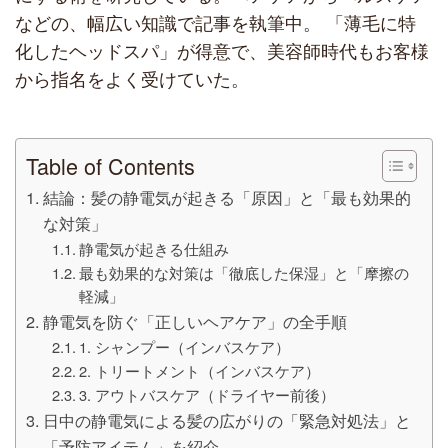
などの、幅広い知識で記事を執筆中。 「薄毛に特
化したヘッドスパ」が得意で、美容師時代もお客様
から指名をよく受けていた。
Table of Contents
結論：髪の静電気が起きる「原因」と「最も効果的
な対策」
静電気が起きる仕組み
最も効果的な対策は「徹底した保湿」と「摩擦の
軽減」
静電気を防ぐ「正しいヘアケア」の全手順
1. シャンプー（インバスケア）
2. トリートメント（インバスケア）
3. アウトバスケア（ドライヤー前後）
日中の静電気による髪の広がりの「緊急対処法」と
「予防アイテム」を紹介