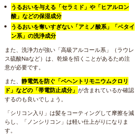
うるおいを与える「セラミド」や「ヒアルロン
酸」などの保湿成分
うるおいを奪いすぎない「アミノ酸系」「ベタイ
ン系」の洗浄成分
また、洗浄力が強い「高級アルコール系」（ラウレ
ス硫酸Naなど）は、乾燥を招くことがあるため注
意が必要です。
また、
静電気を防ぐ「ベヘントリモニウムクロリ
が含まれているか確認
ド」などの「帯電防止成分」
するのも良いでしょう。
「シリコン入り」は髪をコーティングして摩擦を減
らし、「ノンシリコン」は軽い仕上がりになりま
す。