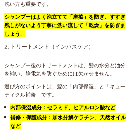
洗い方も重要です。
シャンプーはよく泡立てて「摩擦」を防ぎ、すすぎ
残しがないよう丁寧に洗い流して「乾燥」を防ぎま
しょう。
2. トリートメント（インバスケア）
シャンプー後のトリートメントは、髪の水分と油分
を補い、静電気を防ぐためには欠かせません。
選び方のポイントは、髪の「内部保湿」と「キュー
ティクル補修」です。
内部保湿成分：セラミド、ヒアルロン酸など
補修・保護成分：加水分解ケラチン、天然オイル
など