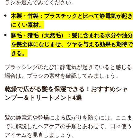
ラシを選んでみてください。
木製・竹製：プラスチックと比べて静電気が起き
にくい素材。
豚毛・猪毛（天然毛）：髪に含まれる水分や油分
を髪全体になじませ、ツヤを与える効果も期待で
きる。
ブラッシングのたびに静電気が起きていると感じる
場合は、ブラシの素材を確認してみましょう。
乾燥で広がる髪を保湿できる！おすすめシャ
ンプー＆トリートメント4選
髪の静電気や乾燥による広がりを防ぐには、ここま
でに解説したヘアケアの手順とあわせて、日々使う
アイテムを見直しましょう。