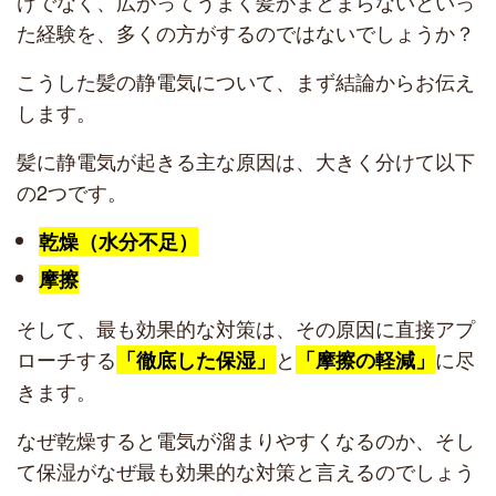
けでなく、広がってうまく髪がまとまらないといっ
た経験を、多くの方がするのではないでしょうか？
こうした髪の静電気について、まず結論からお伝え
します。
髪に静電気が起きる主な原因は、大きく分けて以下
の2つです。
乾燥（水分不足）
摩擦
そして、最も効果的な対策は、その原因に直接アプ
ローチする
と
に尽
「徹底した保湿」
「摩擦の軽減」
きます。
なぜ乾燥すると電気が溜まりやすくなるのか、そし
て保湿がなぜ最も効果的な対策と言えるのでしょう