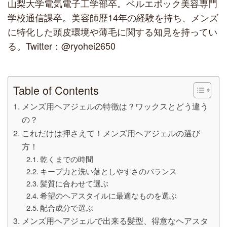
山梨大学電気電子工学部卒。ベルエポック美容専門
学校通信課卒。美容師歴14年の経験を持ち、メンズ
に特化した頭皮環境や薄毛に関する知見を持ってい
る。Twitter：@ryohei2650
Table of Contents
メンズ用ヘアジェルの特徴は？ワックスとどう違う
の？
これだけは押さえて！メンズ用ヘアジェルの選び
方！
乾くまでの時間
キープ力と洗い落としやすさのバランス
髪質に合わせて選ぶ
希望のヘアスタイルに最適なものを選ぶ
配合成分で選ぶ
メンズ用ヘアジェルで出来る髪型、得意なヘアスタ