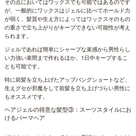
その点においてはワックスでも可能ではあるのです
が、一般的にワックスはジェルに比べてホールド力
が弱く、髪質や生え方によってはワックスそのもの
の重さで立ち上がりがキープできない可能性が考え
られます。
ジェルであれば簡単にシャープな束感から男性らし
い力強い束間まで作れるほか、1日中キープするこ
とも可能です。
特に前髪を立ち上げたアップバングショートなど、
生えグセが邪魔をして前髪を立ち上げづらい男性に
もオススメです。
ヘアジェルの得意な髪型③：スーツスタイルにお
けるパーマヘア