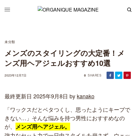
未分類
メンズのスタイリングの大定番！メ
ンズ用ヘアジェルおすすめ10選
2023年12月7日
0
SHARES
最終更新日 2025年9月8日 by
kanako
「ワックスだとベタつくし、思ったようにキープで
きない…」そんな悩みを持つ男性におすすめなの
が、
メンズ用ヘアジェル。
強力なセット力で一日中スタイルを崩さず、ウェッ