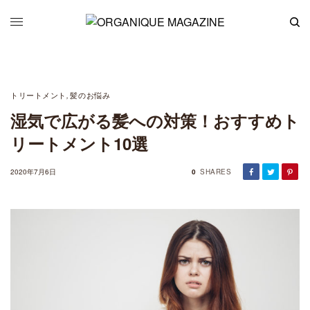
トリートメント
髪のお悩み
,
湿気で広がる髪への対策！おすすめト
リートメント10選
2020年7月6日
0
SHARES