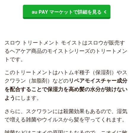
au PAY マーケットで詳細を見る
スロウ トリートメント モイストはスロウが販売す
るヘアケア商品のモイストシリーズのトリートメン
トです。
このトリートメントはハトムギ種子（保湿剤）やス
クワラン（加脂剤）などの
リペアモイスチャー成分
を配合することで保湿力を高め髪の水分が抜けない
にします。
よう
さらに、スクワランには殺菌効果もあるので、湿気
で増える雑菌やウイルスから髪を守ってくれます。
雑菌などはニオイの原因にもなるので、ニオイに敏