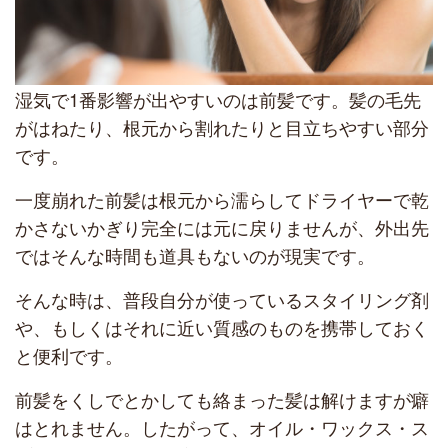
湿気で1番影響が出やすいのは前髪です。髪の毛先
がはねたり、根元から割れたりと目立ちやすい部分
です。
一度崩れた前髪は根元から濡らしてドライヤーで乾
かさないかぎり完全には元に戻りませんが、外出先
ではそんな時間も道具もないのが現実です。
そんな時は、普段自分が使っているスタイリング剤
や、もしくはそれに近い質感のものを携帯しておく
と便利です。
前髪をくしでとかしても絡まった髪は解けますが癖
はとれません。したがって、オイル・ワックス・ス