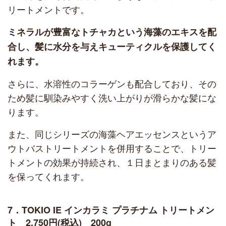
リートメントです。
ミネラルが豊富なトチャカという海藻のエキスを配
合し、髪に水分を与えキューティクルを保護してく
れます。
さらに、水溶性のコラーゲンも配合しており、その
ため髪に馴染みやすく洗い上がりが滑らかな髪にな
ります。
また、同じシリーズの海藻ヘアエッセンスというア
ウトバストリートメントを併用することで、トリー
トメントの効果が持続され、１日まとまりのある髪
を保ってくれます。
7．TOKIO IE インカラミ プラチナム トリートメン
ト 2,750円(税込) 200g