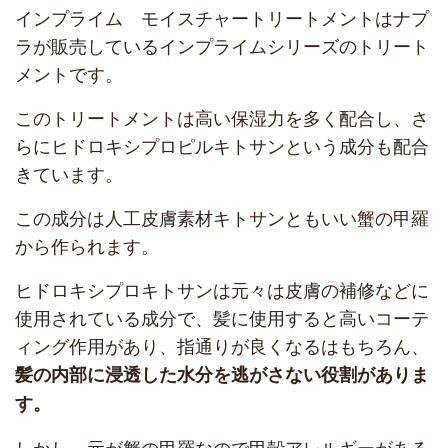
インプライム モイスチャートリートメントはナプ
ラが販売しているインプライムシリーズのトリート
メントです。
このトリートメントは高い保湿力を多く配合し、さ
らにヒドロキシプロピルキトサンという成分も配合
きています。
この成分は人工皮膚素材キトサンともいい蟹の甲羅
から作られます。
ヒドロキシプロキトサンは元々は皮膚の補修などに
使用されている成分で、髪に使用すると高いコーテ
ィング作用があり、指通りが良くなるはもちろん、
髪の内部に浸透した水分を逃がさない役割がありま
す。
しかし、元が蟹の甲羅なので甲殻アレルギーがある