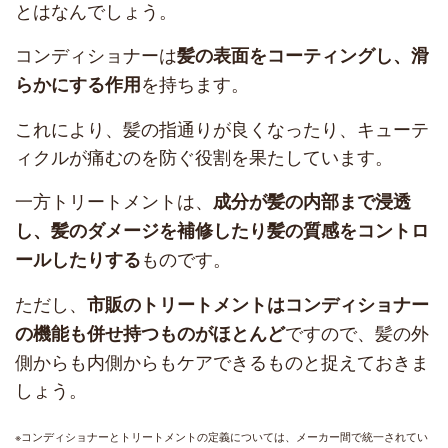
とはなんでしょう。
コンディショナーは
髪の表面をコーティングし、滑
を持ちます。
らかにする作用
これにより、髪の指通りが良くなったり、キューテ
ィクルが痛むのを防ぐ役割を果たしています。
一方トリートメントは、
成分が髪の内部まで浸透
し、髪のダメージを補修したり髪の質感をコントロ
ものです。
ールしたりする
ただし、
市販のトリートメントはコンディショナー
ですので、髪の外
の機能も併せ持つものがほとんど
側からも内側からもケアできるものと捉えておきま
しょう。
※コンディショナーとトリートメントの定義については、メーカー間で統一されてい