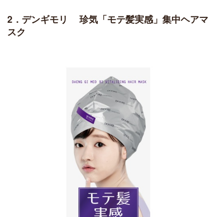
2．デンギモリ 珍気「モテ髪実感」集中ヘアマ
スク