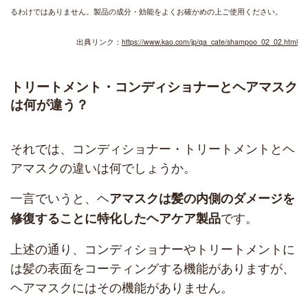
るわけではありません。
製品の成分・効能をよくお確かめの上ご使用ください。
出典リンク：
https://www.kao.com/jp/qa_cate/shampoo_02_02.html
トリートメント・コンディショナーとヘアマスク
は何が違う？
それでは、コンディショナー・トリートメントとヘ
アマスクの違いは何でしょうか。
一言でいうと、ヘ
アマスクは髪の内側のダメージを
です。
修復することに特化したヘアケア製品
上述の通り、コンディショナーやトリートメントに
は髪の表面をコーティングする機能がありますが、
ヘアマスクにはその機能がありません。