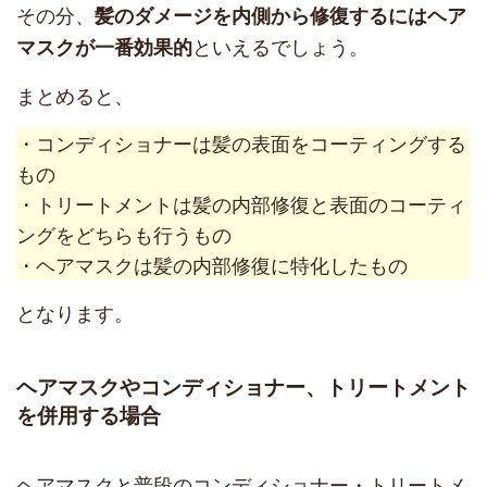
その分、
髪のダメージを内側から修復するにはヘア
といえるでしょう。
マスクが一番効果的
まとめると、
・コンディショナーは髪の表面をコーティングする
もの
・トリートメントは髪の内部修復と表面のコーティ
ングをどちらも行うもの
・ヘアマスクは髪の内部修復に特化したもの
となります。
ヘアマスクやコンディショナー、トリートメント
を併用する場合
ヘアマスクと普段のコンディショナー・トリートメ