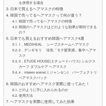
を併用する場合
日本で買えるヘアマスクの特徴
韓国で売ってるヘアマスクって何が違う？
韓国で売ってるヘアマスクの特徴
韓国のヘアマスクはどのような効果が期待できる
の？
日本でも買えるおすすめ韓国ヘアマスク4選
1．MEDIHEAL シープスチームヘアマスク
2．デンギモリ 珍気「モテ髪実感」集中ヘアマ
スク
3．ETUDE HOUSE(エチュードハウス) シルクス
カーフ ダブルケア ヘアマスク
4．miseen scene(ミジャンセン) パーフェクトリ
ペアマスクパック
韓国のおすすめヘアマスク実際に使ってみた！
どのように手に入れられるのか
使用方法
ヘアマスクを実際に使用してみた効果