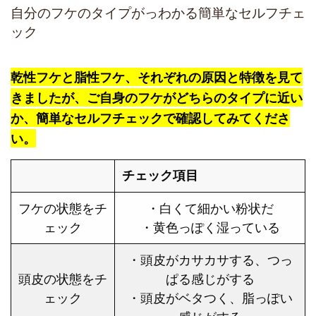
自分のフケのタイプがっわかる簡単なセルフチェ
ック
乾性フケと脂性フケ、それぞれの原因と特徴を見て
きましたが、ご自身のフケがどちらのタイプに近い
か、簡単なセルフチェックで確認してみてくださ
い。
チェック項目
フケの状態をチ
・白くて細かい粉状だ
ェック
・黄色っぽく湿っている
・頭皮がカサカサする、つっ
頭皮の状態をチ
ぱる感じがする
ェック
・頭皮がベタつく、脂っぽい
感じがする