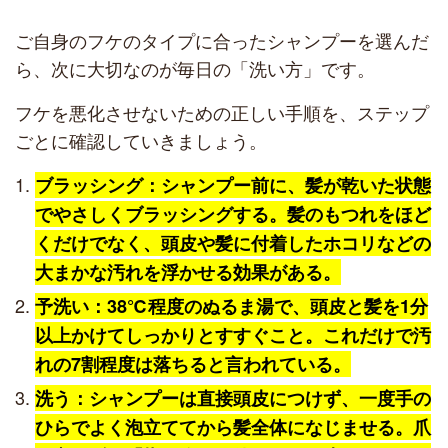
ご自身のフケのタイプに合ったシャンプーを選んだ
ら、次に大切なのが毎日の「洗い方」です。
フケを悪化させないための正しい手順を、ステップ
ごとに確認していきましょう。
ブラッシング：シャンプー前に、髪が乾いた状態
でやさしくブラッシングする。髪のもつれをほど
くだけでなく、頭皮や髪に付着したホコリなどの
大まかな汚れを浮かせる効果がある。
予洗い：38℃程度のぬるま湯で、頭皮と髪を1分
以上かけてしっかりとすすぐこと。これだけで汚
れの7割程度は落ちると言われている。
洗う：シャンプーは直接頭皮につけず、一度手の
ひらでよく泡立ててから髪全体になじませる。爪