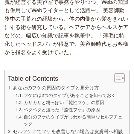
親が経営する美容室で事務をやりつつ、Webの知識
も併用してWebライターとして活躍中。 美容師勤
務中の手荒れの経験から、体の内側から髪をきれい
にする術を研究している。ヘアケアからヘルスケア
などの、幅広い知識で記事を執筆中。 「薄毛に特
化したヘッドスパ」が得意で、美容師時代もお客様
から指名をよく受けていた。
Table of Contents
あなたのフケの原因のタイプと見分け方
フケには2つのタイプがあることを知っておく
カサカサと粉っぽい「乾性フケ」の原因
ベタベタと湿った「脂性フケ」の原因
自分のフケのタイプがっわかる簡単なセルフチェ
ック
セルフケアでフケを改善しない場合は皮膚科へ相談