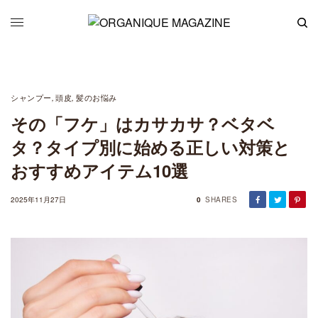
シャンプー
頭皮
髪のお悩み
,
,
その「フケ」はカサカサ？ベタベ
タ？タイプ別に始める正しい対策と
おすすめアイテム10選
2025年11月27日
0
SHARES