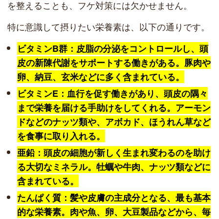
を整えることも、フケ対策には欠かせません。
特に意識して摂りたい栄養素は、以下の通りです。
ビタミンB群：皮脂の分泌をコントロールし、頭
皮の新陳代謝をサポートする働きがある。豚肉や
卵、納豆、玄米などに多く含まれている。
ビタミンE：血行を促す働きがあり、頭皮の隅々
まで栄養を届ける手助けをしてくれる。アーモン
ドなどのナッツ類や、アボカド、ほうれん草など
を食事に取り入れる。
亜鉛：頭皮の細胞が新しく生まれ変わるのを助け
る大切なミネラル。牡蠣や牛肉、ナッツ類などに
含まれている。
たんぱく質：髪や皮膚の主成分となる、最も基本
的な栄養素。肉や魚、卵、大豆製品などから、毎