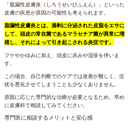
「脂漏性皮膚炎（しろうせいひふえん）」といった
皮膚の疾患が原因の可能性も考えられます。
脂漏性皮膚炎とは、過剰に分泌された皮脂をエサに
して、頭皮の常在菌であるマラセチア菌が異常に増
殖し、それによって引き起こされる炎症です。
フケやかゆみに加え、頭皮に赤みや湿疹を伴いま
す。
この場合、自己判断でのケアでは改善が難しく、症
状を悪化させてしまうことも少なくありません。
原因に応じた専門的な治療が必要となるため、早め
に皮膚科で相談してみてください。
専門医に相談するメリットと安心感