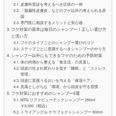
皮膚科受診を考えるべき症状の一例
「脂漏性皮膚炎」などのフケ以外の考えられる原
因
専門医に相談するメリットと安心感
フケ対策の基本は毎日のシャンプー！正しい選び方
と洗い方
フケのタイプごとのシャンプー選びのコツ
ステップごとに意識するべきシャンプーのやり方
シャンプー以外にもできるフケのための予防対策
体の内側から整える「食生活」の見直し
頭皮の生まれ変わりを促す「睡眠」と「ストレス
管理」
頭皮に直接うるおいを与える「保湿ケア」
見落としがちな「環境」から頭皮を守る習慣
フケ対策におすすめのシャンプー5選
MTG リファビューテックシャンプー 250ml
￥3,300（税込）
トライアングル ケラフェクトシャンプー 500ml