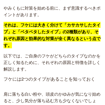
やみくもに対策を始める前に、まず意識するべきポ
イントがあります。
それは、フケには大きく分けて「カサカサしたタイ
プ」と「ベタベタしたタイプ」の2種類があり、そ
れぞれ原因と効果的な対策が全く異なるという点で
す。
以下では、ご自身のフケがどちらのタイプなのかを
正しく知るために、それぞれの原因と特徴を詳しく
解説します。
フケには2つのタイプがあることを知っておく
肩に落ちる白い粉や、頭皮のかゆみが気になり始め
ると、少し気分が落ち込む方も少なくないでしょ