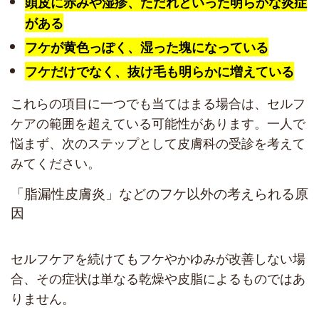
頭皮に赤みや湿疹、ただれといった明らかな炎症
がある
フケが黄色っぽく、湿った塊になっている
フケだけでなく、抜け毛も明らかに増えている
これらの項目に一つでも当てはまる場合は、セルフ
ケアの範囲を超えている可能性があります。一人で
悩まず、次のステップとして皮膚科の受診を考えて
みてください。
「脂漏性皮膚炎」などのフケ以外の考えられる原
因
セルフケアを続けてもフケやかゆみが改善しない場
合、その症状は単なる乾燥や皮脂によるものではあ
りません。